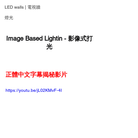
LED walls | 電視牆
燈光
Image Based Lightin - 影像式打
光
正體中文字幕揭秘影片
https://youtu.be/jL02KMvF-4I