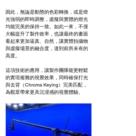
因此，無論是動態的色彩轉換，或是燈
光強弱的即時調整，虛擬與實體的燈光
均能完美的保持一致。如此一來，不僅
大幅提升了製作效率，也讓最終的畫面
看起來更加逼真、自然，讓實體拍攝物
與虛擬場景的融合度，達到前所未有的
高度。
這項技術的應用，讓製作團隊能更輕鬆
的實現複雜的視覺效果，同時確保打光
與去背（Chroma Keying）完美匹配，
為觀眾帶來更具沉浸感的視覺體驗。