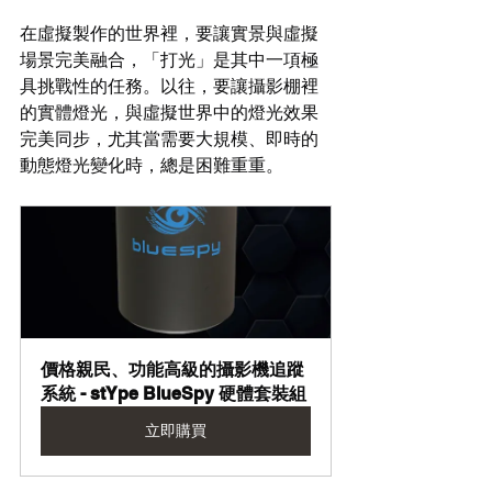
在虛擬製作的世界裡，要讓實景與虛擬
場景完美融合，「打光」是其中一項極
具挑戰性的任務。以往，要讓攝影棚裡
的實體燈光，與虛擬世界中的燈光效果
完美同步，尤其當需要大規模、即時的
動態燈光變化時，總是困難重重。
價格親民、功能高級的攝影機追蹤
系統 - stYpe BlueSpy 硬體套裝組
立即購買