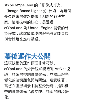
stYpe stYpeLand 的「影像式打光」
（Image Based Lighting）技術，為這個
長久以來的難題提供了創新的解決方
案。這項技術的核心，是透過 
stYpeLand 為 Unreal Engine 開發的外
掛程式，讓虛擬環境的燈光設定能直接
與實體燈光進行溝通。
幕後運作大公開
這項技術的運作原理非常巧妙。
stYpeLand 的外掛程式能透過 ArtNet 協
議，精確的控制實體燈光，並標出燈光
變化的確切顏色與時間點。這意味著，
當您在虛擬場景中調整燈光時，攝影棚
中的實體燈光也會立即、精準的同步變
化。