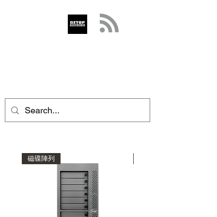
GETOP
info@getop.com
02 7720 9899
磁碟陣列
磁碟陣列