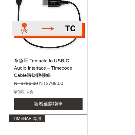
章魚哥 Tentacle to USB-C
Audio Interface – Timecode
Cable時碼轉接線
一般價格
促銷價格
NT$780.00
NT$769.00
增值税 未含
新增至購物車
TIMEBAR 專用