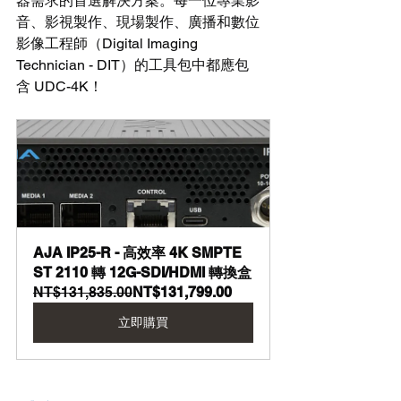
器需求的首選解決方案。每一位專業影
音、影視製作、現場製作、廣播和數位
影像工程師（Digital Imaging 
Technician - DIT）的工具包中都應包
含 UDC-4K！
AJA IP25-R - 高效率 4K SMPTE 
ST 2110 轉 12G-SDI/HDMI 轉換盒
NT$131,835.00
NT$131,799.00
立即購買