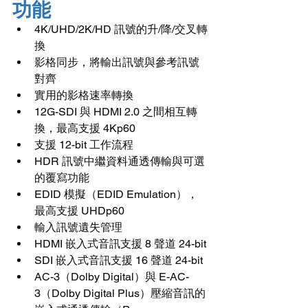
功能
4K/UHD/2K/HD 訊號的升/降/交叉轉
換
影格同步，將輸出訊號與參考訊號
對齊
實用的影格速率轉換
12G-SDI 與 HDMI 2.0 之間相互轉
換，最高支援 4Kp60
支援 12-bit 工作流程
HDR 訊號中繼資料通透傳輸與可選
的覆寫功能
EDID 模擬（EDID Emulation），
最高支援 UHDp60
輸入訊號遺失管理
HDMI 嵌入式音訊支援 8 聲道 24-bit
SDI 嵌入式音訊支援 16 聲道 24-bit
AC-3（Dolby Digital）與 E-AC-
3（Dolby Digital Plus）壓縮音訊的