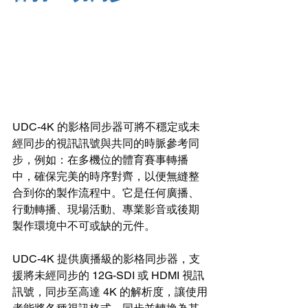
UDC-4K 的影格同步器可將不穩定或未
經同步的視訊訊號與共同的時脈參考同
步，例如：在多機位的體育賽事轉播
中，確保完美的時序對齊，以便無縫整
合到你的製作流程中。它是任何廣播、
行動轉播、現場活動、專業影音或後期
製作環境中不可或缺的元件。
UDC-4K 提供廣播級的影格同步器，支
援將未經同步的 12G-SDI 或 HDMI 視訊
訊號，同步至高達 4K 的解析度，讓使用