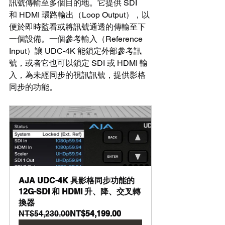
訊號傳輸至多個目的地。它提供 SDI 
和 HDMI 環路輸出（Loop Output），以
便於即時監看或將訊號通透的傳輸至下
一個設備。一個參考輸入（Reference 
Input）讓 UDC-4K 能鎖定外部參考訊
號，或者它也可以鎖定 SDI 或 HDMI 輸
入，為未經同步的視訊訊號，提供影格
同步的功能。
AJA UDC-4K 具影格同步功能的 
12G-SDI 和 HDMI 升、降、交叉轉
換器
NT$54,230.00
NT$54,199.00