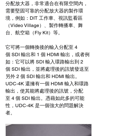
分配放大器，非常適合在有限空間內，
需要堅固可靠的分配放大器的製作環
境，例如：DIT 工作車、視訊監看區
（Video Village）、製作轉播車、舞
台、航空箱（Fly Kit）等。
它可將一個轉換後的輸入分配至 4 
個 SDI 輸出和 1 個 HDMI 輸出，或者例
如：它可以將 SDI 輸入環路輸出到 2 
個 SDI 輸出，並將處理後的訊號發送至
另外 2 個 SDI 輸出和 HDMI 輸出。
UDC-4K 還擁有一個 HDMI 輸入和環路
輸出，使其能將處理後的訊號，分配
至 4 個 SDI 輸出。憑藉如此多的可能
性，UDC-4K 是一個強大的問題解決
者。