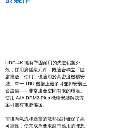
UDC-4K 擁有堅固耐用的先進鋁製外
殼，採用廣播級元件，既適合獨立「隨
處擺放」使用，也適用於高密度機櫃安
裝。單一 1RU 機架上最多可並排安裝三
台設備——非常適合空間有限的環境。
使用 AJA DRM2-Plus 機櫃安裝解決方
案可擁有電源備援。
前後向氣流和適當的散熱設計確保了高
可靠性，使其成為要求嚴苛應用的理想