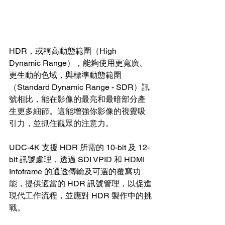
HDR，或稱高動態範圍（High 
Dynamic Range），能夠使用更寬廣、
更生動的色域，與標準動態範圍
（Standard Dynamic Range - SDR）訊
號相比，能在影像的最亮和最暗部分產
生更多細節。這能增強你影像的視覺吸
引力，並抓住觀眾的注意力。
UDC-4K 支援 HDR 所需的 10-bit 及 12-
bit 訊號處理，透過 SDI VPID 和 HDMI 
Infoframe 的通透傳輸及可選的覆寫功
能，提供適當的 HDR 訊號管理，以促進
現代工作流程，並應對 HDR 製作中的挑
戰。