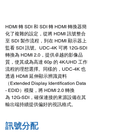
HDMI 轉 SDI 和 SDI 轉 HDMI 轉換器簡
化了複雜的設定，從將 HDMI 訊號整合
至 SDI 製作流程，到在 HDMI 顯示器上
監看 SDI 訊號。UDC-4K 可將 12G-SDI 
轉換為 HDMI 2.0，提供卓越的影像品
質，使其成為高達 60p 的 4K/UHD 工作
流程的理想選擇。同樣的，UDC-4K 也
透過 HDMI 延伸顯示辨識資料
（Extended Display Identification Data 
- EDID）模擬，將 HDMI 2.0 轉換
為 12G-SDI，確保連接的來源設備在其
輸出端持續提供偏好的視訊格式。
訊號分配