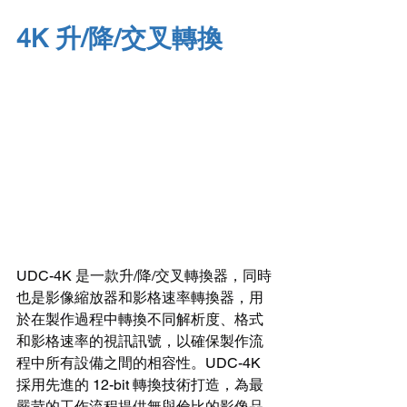
4K 升/降/交叉轉換
UDC-4K 是一款升/降/交叉轉換器，同時
也是影像縮放器和影格速率轉換器，用
於在製作過程中轉換不同解析度、格式
和影格速率的視訊訊號，以確保製作流
程中所有設備之間的相容性。UDC-4K 
採用先進的 12-bit 轉換技術打造，為最
嚴苛的工作流程提供無與倫比的影像品