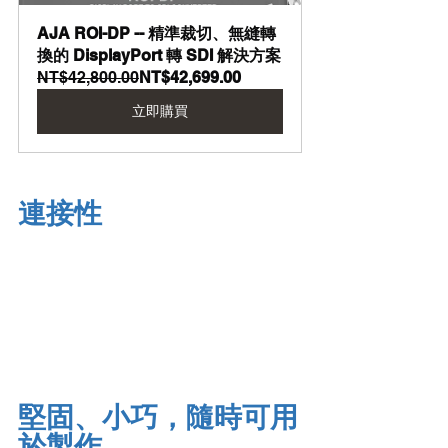
AJA ROI-DP -- 精準裁切、無縫轉
換的 DisplayPort 轉 SDI 解決方案
NT$42,800.00
NT$42,699.00
立即購買
連接性
堅固、小巧，隨時可用
於製作