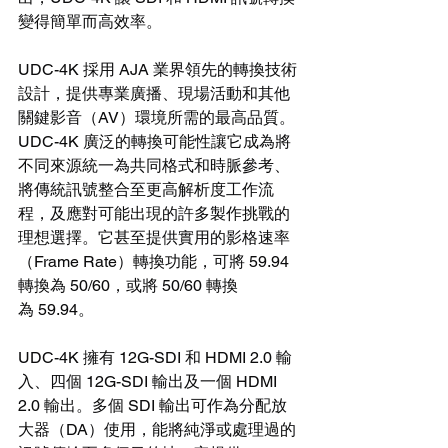
變得簡單而高效率。
UDC-4K 採用 AJA 業界領先的轉換技術
設計，提供專業廣播、現場活動和其他
關鍵影音（AV）環境所需的最高品質。
UDC-4K 廣泛的轉換可能性讓它成為將
不同來源統一為共同格式和時脈參考、
將傳統訊號整合至更高解析度工作流
程，及應對可能出現的許多製作挑戰的
理想選擇。它甚至提供實用的影格速率
（Frame Rate）轉換功能，可將 59.94 
轉換為 50/60，或將 50/60 轉換
為 59.94。
UDC-4K 擁有 12G-SDI 和 HDMI 2.0 輸
入、四個 12G-SDI 輸出及一個 HDMI 
2.0 輸出。多個 SDI 輸出可作為分配放
大器（DA）使用，能將純淨或處理過的