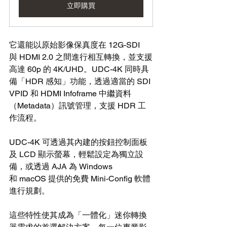
立即購買
它還能以原始影像保真度在 12G-SDI 
與 HDMI 2.0 之間進行相互轉換，並支援
高達 60p 的 4K/UHD。UDC-4K 同時具
備「HDR 感知」功能，透過適當的 SDI 
VPID 和 HDMI Infoframe 中繼資料
（Metadata）訊號管理，支援 HDR 工
作流程。
UDC-4K 可透過其內建的按鈕控制面板
及 LCD 顯示螢幕，輕鬆設定為獨立設
備，或透過 AJA 為 Windows 
和 macOS 提供的免費 Mini-Config 軟體
進行規劃。
這些特性使其成為「一體化」迷你轉換