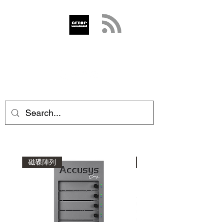
GETOP
info@getop.com
02 7720 9899
磁碟陣列
磁碟陣列