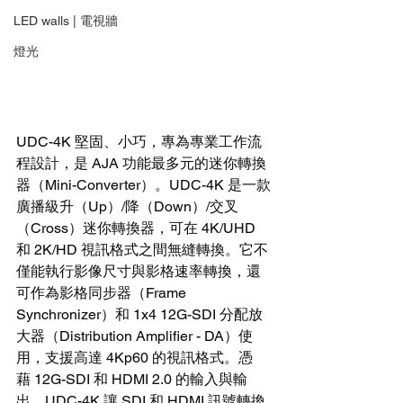
LED walls | 電視牆
燈光
UDC-4K 堅固、小巧，專為專業工作流
程設計，是 AJA 功能最多元的迷你轉換
器（Mini-Converter）。UDC-4K 是一款
廣播級升（Up）/降（Down）/交叉
（Cross）迷你轉換器，可在 4K/UHD 
和 2K/HD 視訊格式之間無縫轉換。它不
僅能執行影像尺寸與影格速率轉換，還
可作為影格同步器（Frame 
Synchronizer）和 1x4 12G-SDI 分配放
大器（Distribution Amplifier - DA）使
用，支援高達 4Kp60 的視訊格式。憑
藉 12G-SDI 和 HDMI 2.0 的輸入與輸
出，UDC-4K 讓 SDI 和 HDMI 訊號轉換