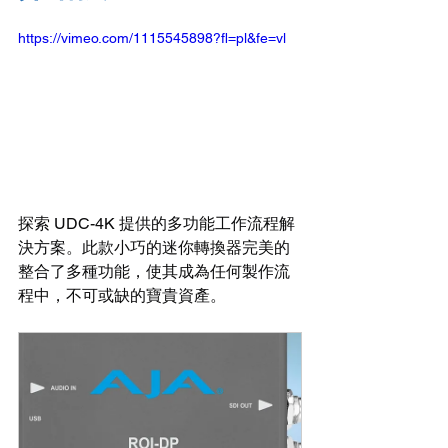
https://vimeo.com/1115545898?fl=pl&fe=vl
探索 UDC-4K 提供的多功能工作流程解
決方案。此款小巧的迷你轉換器完美的
整合了多種功能，使其成為任何製作流
程中，不可或缺的寶貴資產。