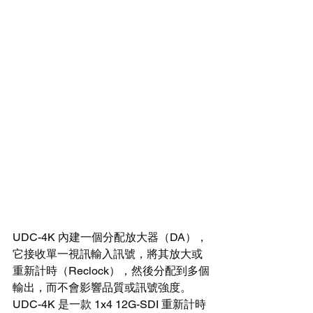
UDC-4K 內建一個分配放大器（DA），
它接收單一視訊輸入訊號，將其放大或
重新計時（Reclock），然後分配到多個
輸出，而不會影響品質或訊號強度。
UDC-4K 是一款 1x4 12G-SDI 重新計時