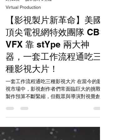
5月25日
讀畢需時 3 分鐘
Virtual Production
【影視製片新革命】美國
頂尖電視網特效團隊 CBS
VFX 靠 stYpe 兩大神
器，一套工作流程通吃三
種影視大片！
一套工作流程通吃三種影視大片 在當今的影
視市場中，影視創作者們常面臨巨大的挑戰：
製作預算不斷緊縮，但觀眾與導演對視覺創意