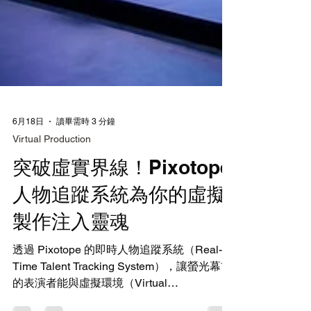
6月18日
讀畢需時 3 分鐘
Virtual Production
突破虛實界線！Pixotope
人物追蹤系統為你的虛擬
製作注入靈魂
透過 Pixotope 的即時人物追蹤系統（Real-