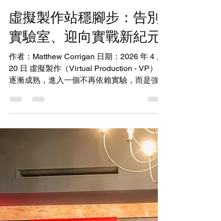
4月29日
讀畢需時 5 分鐘
Virtual Production
虛擬製作站穩腳步：告別
實驗室、迎向實戰新紀元
作者：Matthew Corrigan 日期：2026 年 4 月
20 日 虛擬製作（Virtual Production - VP）正
逐漸成熟，進入一個不再依賴實驗，而是強調
可重複性（Repeatability）、可擴展性
（Scalability）與實際可用性（Real-world
Usability）的新階段。 產業觀察家指出，虛
擬製作技術的部署方式出現了明顯的轉變。
Pixotope 首席體驗長（Chief Experience