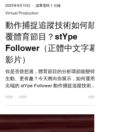
2025年9月10日
讀畢需時 1 分鐘
Virtual Production
動作捕捉追蹤技術如何顛
覆體育節目？stYpe
Follower（正體中文字幕
影片）
你是否曾想過，體育節目的分析環節能變得更
生動、更有趣？今天將向你展示，如何運用最
尖端的 stYpe Follower 動作捕捉追蹤技術，
徹底改變你對節目製作的想像。 正體中文字
幕影片 我們準備了小型追蹤點（Beacon），
並在上方疊加了球員 AR 模型。這項技術最驚
人的地方在於，當追蹤點移動時，這些虛擬的