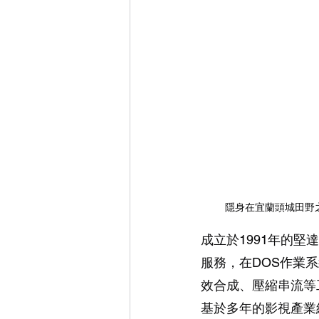
隱身在宜蘭頭城田野
成立於1991年的堅
服務，在DOS作業
效合成、壓縮串流等
基於多年的影視產業