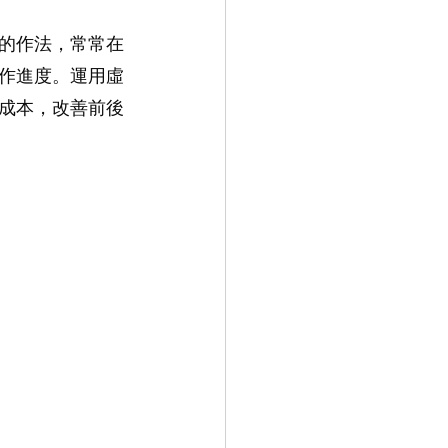
的作法，常常在
作進度。運用虛
成本，改善前後