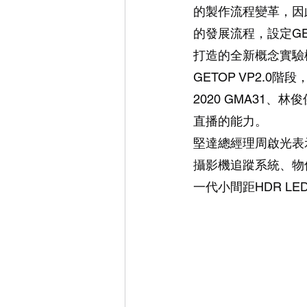
的製作流程變革，因此即依
的發展流程，設定GE
打造的全新概念實驗棚
GETOP VP2.0階段
2020 GMA31
直播的能力。
堅達總經理周啟光表示
攝影機追蹤系統、物件
一代小間距HDR L