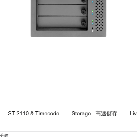
快速瀏覽
ST 2110 & Timecode
Storage | 高速儲存
Li
 分鐘