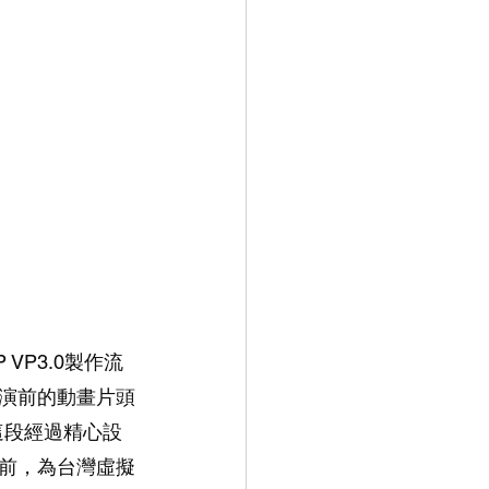
P3.0製作流
演前的動畫片頭
這段經過精心設
前，為台灣虛擬