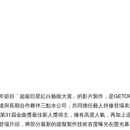
節目「超級巨星紅白藝能大賞」的影片製作，是GETOP V
達與長期合作夥伴三點水公司，共同擔任藝人持修登場表
0年第31屆金曲獎最佳新人獎得主，擁有高度人氣，再加上
登場片頭，將部分最新的虛擬製作技術首度曝光在螢光幕