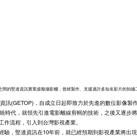
之間的堅達資訊實業虛擬攝影棚，曾經製作、支援過許多知名影片的拍攝
達資訊(GETOP)，自成立日起即致力於先進的數位影像製
系統時代，就領先引進電影離線剪輯的技術，之後又逐步
工作流程，引入到台灣影視產業。
經驗，堅達資訊在10年前，就已經預期到影視產業將出