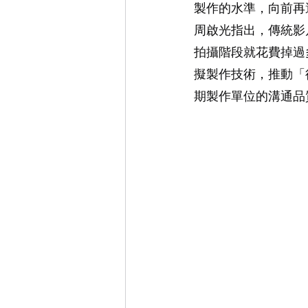
製作的水準，向前再
周啟光指出，傳統影
拍攝階段就花費掉過
擬製作技術，推動「
期製作單位的溝通品