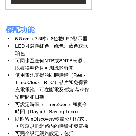
標配功能
5.8 cm（2.3吋）6位數LED顯示器
LED可選擇紅色、綠色、藍色或琥
珀色
可同步至任何NTP或SNTP來源，
以獲得精確且可溯源的時間
使用電池支援的即時時鐘（Real-
Time Clock - RTC）晶片和免保養
充電電池，可在斷電及/或參考時保
留時間和日期
可設定時區（Time Zoon）和夏令
時間（Daylight Saving Time）
隨附WinDiscovery軟體公用程式，
可輕鬆規劃網路內的時鐘和發電機
可完全設定網路設定，包括