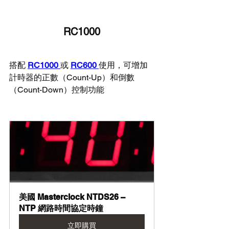
RC1000
搭配 
RC1000
或 
RC600
使用，可增加
計時器的正數（Count-Up）和倒數
（Count-Down）控制功能
美國 Masterclock NTDS26 – 
NTP 網路時間協定時鐘
立即購買