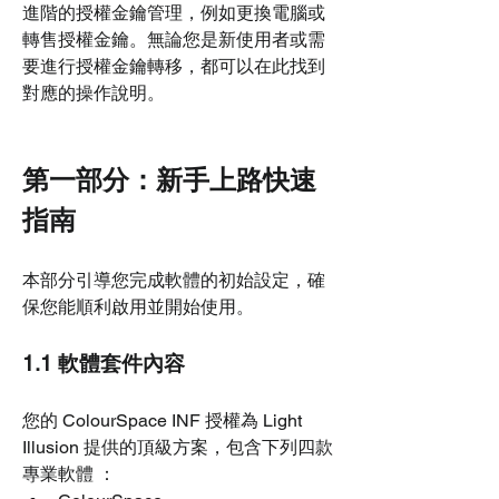
進階的授權金鑰管理，例如更換電腦或
轉售授權金鑰。無論您是新使用者或需
要進行授權金鑰轉移，都可以在此找到
對應的操作說明。
第一部分：新手上路快速
指南
本部分引導您完成軟體的初始設定，確
保您能順利啟用並開始使用。
1.1 軟體套件內容
您的 ColourSpace INF 授權為 Light 
Illusion 提供的頂級方案，包含下列四款
專業軟體 ：