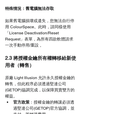
特殊情況：舊電腦無法存取
如果舊電腦損壞或遺失，您無法自行停
用 ColourSpace。此時，請同樣使用
「License Deactivation/Reset 
Request」表單，為所有四款軟體請求
一次手動停用/重設 。
2.3 將授權金鑰所有權轉移給新使
用者（轉售）
原廠 Light Illusion 允許永久授權金鑰的
轉售，但此程序必須透過堅達公司
(GETOP)協調完成，以保障買賣雙方的
權益。
官方政策
：授權金鑰的轉讓必須透
過堅達公司(GETOP)官方協調，並