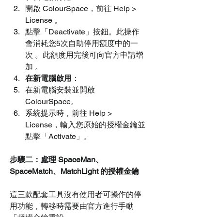
開啟 ColourSpace，前往 Help > 
License 。
點擊「Deactivate」按鈕。此操作
會消耗您5次自助停用額度中的一
次 。此額度用完後可向官方申請增
加 。
在新電腦啟用
：
在新電腦安裝並開啟 
ColourSpace。
系統提示時，前往 Help > 
License，輸入您原始的授權金鑰並
點擊「Activate」。
步驟二：處理 SpaceMan、
SpaceMatch、MatchLight 的授權金鑰
這三款配套工具沒有使用者可操作的停
用功能，轉移時需要由官方進行手動