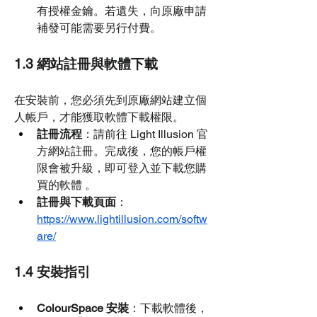
有授權金鑰。若遺失，向原廠申請
補發可能需要另行付費。
1.3 網站註冊與軟體下載
在安裝前，您必須先到原廠網站建立個
人帳戶，才能獲取軟體下載權限。
註冊流程
：請前往 Light Illusion 官
方網站註冊。完成後，您的帳戶權
限會被升級，即可登入並下載您購
買的軟體 。
註冊與下載頁面
：
https://www.lightillusion.com/softw
are/
1.4 安裝指引
ColourSpace 安裝
：下載軟體後，