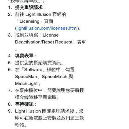
「授權金鑰重設」。
提交重設請求
：
前往 Light Illusion 官網的
「Licensing」頁面 
(
lightillusion.com/licenses.html
)。
找到並填寫「License 
Deactivation/Reset Request」表單 
。
填寫表單
：
提供您的原始購買資訊。
在「Software」欄位中，勾選 
SpaceMan、SpaceMatch 與 
MatchLight 。
在事由欄位中，簡要說明您要將授
權金鑰遷移至新電腦。
等待確認
：
Light Illusion 團隊處理請求後，您
即可在新電腦上安裝並啟用這三款
軟體。