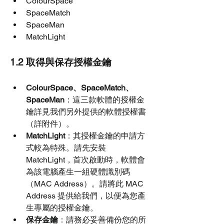
ColourSpace
SpaceMatch
SpaceMan
MatchLight
1.2 取得與保存授權金鑰
ColourSpace、SpaceMatch、
SpaceMan
：這三款軟體的授權金
鑰詳見我們另外提供的軟體授權書
（詳附件）。
MatchLight
：其授權金鑰的申請方
式較為特殊。請先安裝 
MatchLight，首次啟動時，軟體會
為該電腦產生一組硬體識別碼
（MAC Address）。請將此 MAC 
Address 提供給我們，以便為您產
生專屬的授權金鑰。
保存金鑰
：請務必妥善備份您的所