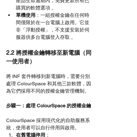
產品生命週期內，免費更新所有已
購買的軟體選項 。
單機使用
：一組授權金鑰在任何時
間僅限於在一台電腦上啟用。它並
非「浮動授權」，不支援安裝於伺
服器供多台電腦登入存取 。
2.2 將授權金鑰轉移至新電腦（同
一使用者）
將 INF 套件轉移到新電腦時，需要分別
處理 ColourSpace 和其他三款軟體，因
為它們採用不同的授權金鑰管理機制。
步驟一：處理 ColourSpace 的授權金鑰
ColourSpace 採用現代化的自助服務系
統，使用者可以自行停用與啟用。
在舊電腦停用
：