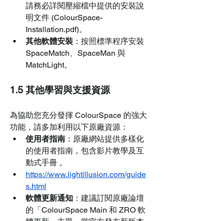
請務必詳閱壓縮檔中提供的安裝說
明文件 (ColourSpace-
Installation.pdf)。
其他軟體安裝
：按照標準程序安裝 
SpaceMatch、SpaceMan 與 
MatchLight。
1.5 其他學習與支援資源
為協助您充分發揮 ColourSpace 的強大
功能，請多加利用以下原廠資源：
使用者指南
：原廠網站提供多樣化
的使用者指南，包含影片教學及互
動式手冊 。
https://www.lightillusion.com/guide
s.html
軟體更新通知
：建議訂閱原廠論壇
的「ColourSpace Main 和 ZRO 軟