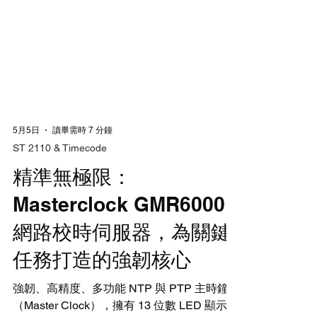
5月5日
讀畢需時 7 分鐘
ST 2110 & Timecode
精準無極限：
Masterclock GMR6000
網路校時伺服器，為關鍵
任務打造的強韌核心
強韌、高精度、多功能 NTP 與 PTP 主時鐘