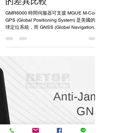
2025年8月6日
讀畢需時 3 分鐘
ST 2110 & Timecode
GPS/GNSS 與 MGUE M-
Code Receiver 在校時上
的差異比較
GMR6000 時間伺服器可支援 MGUE M-Code
GPS (Global Positioning System) 是美國的全
球定位系統，而 GNSS (Global Navigation
Satellite System) 則是更廣泛的概念，包括
GPS、GLONASS、Galileo、BeiDou 等多個
衛星導航系統。標準 GPS/GNSS 主要指民用
信號（如 C/A 碼、L1C、L2C 等），用於 定
位、導航與校時(PNT) 。 MGUE (Military
GPS User Equipment) 是軍用 GPS 用戶設
備，專門支援 M-Code (Military Code) 信號，
這是 GPS 現代化計劃的一部分，提供加密的