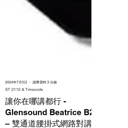
2024年7月5日
讀畢需時 3 分鐘
ST 2110 & Timecode
讓你在哪講都行 -