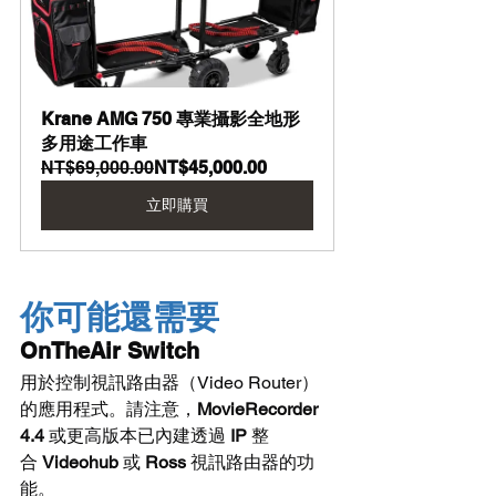
Krane AMG 750 專業攝影全地形
多用途工作車
NT$69,000.00
NT$45,000.00
立即購買
你可能還需要
OnTheAir Switch
用於控制視訊路由器（Video Router）
的應用程式。請注意，
MovieRecorder 
4.4
 或更高版本已內建透過 
IP
 整
合 
Videohub
 或 
Ross
 視訊路由器的功
能。