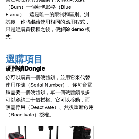
（Burn）一個藍色影格（Blue 
Frame），這是唯一的限制和區別。測
試後，你將繼續使用相同的應用程式，
只是經購買授權之後，便解除 
demo
 模
式。
選購項目
硬體鎖Dongle
你可以購買一個硬體鎖，並用它來代替
使用序號（Serial Number）。你每台電
腦需要一個硬體鎖，單一個硬體鎖最多
可以容納二十個授權。它可以移動，而
無需停用（Deactivate）、然後重新啟用
（Reactivate）授權。