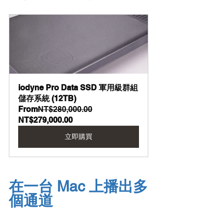
iodyne Pro Data SSD 軍用級群組
儲存系統 (12TB)
From
NT$280,000.00
NT$279,000.00
立即購買
在一台 Mac 上播出多
個通道