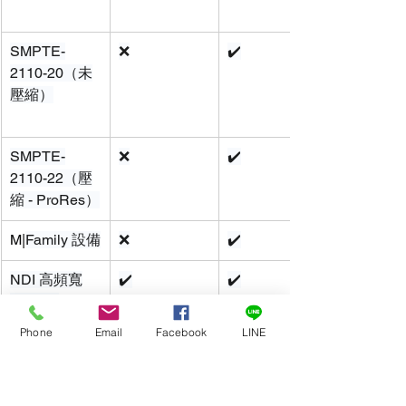
SMPTE-
❌
✔️
2110-20（未
壓縮）
SMPTE-
❌
✔️
2110-22（壓
縮 - ProRes）
M|
Family 設備
❌
✔️
NDI 高頻寬
✔️
✔️
（High 
Bandwidth）
Phone
Email
Facebook
LINE
輸出
外部音訊輸出
✔️
✔️