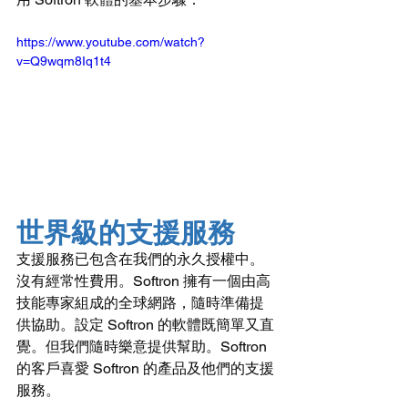
https://www.youtube.com/watch?
v=Q9wqm8Iq1t4
世界級的支援服務
支援服務已包含在我們的永久授權中。
沒有經常性費用。Softron 擁有一個由高
技能專家組成的全球網路，隨時準備提
供協助。設定 Softron 的軟體既簡單又直
覺。但我們隨時樂意提供幫助。Softron 
的客戶喜愛 Softron 的產品及他們的支援
服務。