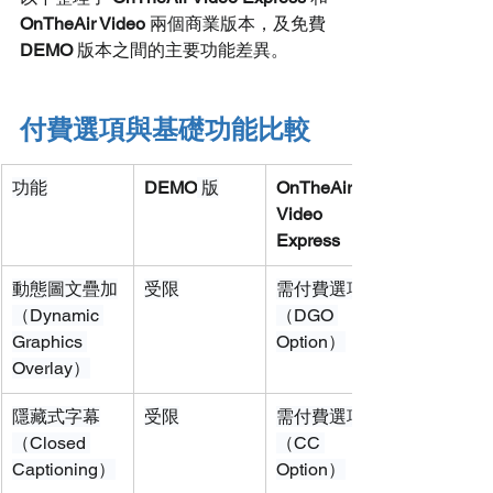
OnTheAir Video
 兩個商業版本，及免費 
DEMO
 版本之間的主要功能差異。
付費選項與基礎功能比較
功能
DEMO
 版
OnTheAir 
Video 
Express
動態圖文疊加
受限
需付費選項
（Dynamic 
（DGO 
Graphics 
Option）
Overlay）
隱藏式字幕
受限
需付費選項
（Closed 
（CC 
Captioning）
Option）