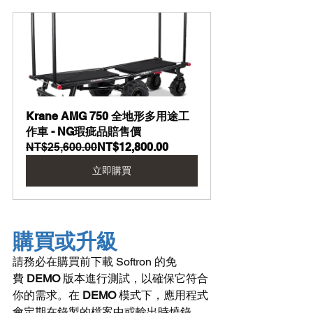
Krane AMG 750 全地形多用途工
作車 - NG瑕疵品賠售價
NT$25,600.00
NT$12,800.00
立即購買
購買或升級
請務必在購買前下載 Softron 的免
費 
DEMO
 版本進行測試，以確保它符合
你的需求。在 
DEMO
 模式下，應用程式
會定期在錄製的檔案中或輸出時燒錄