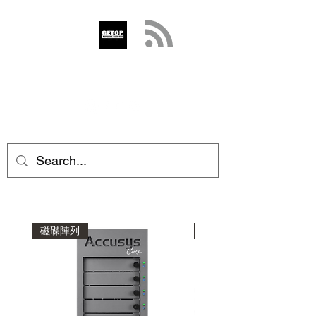
GETOP
info@getop.com
02 7720 9899
磁碟陣列
磁碟陣列