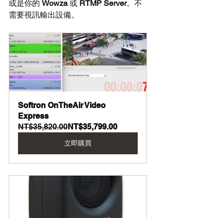
或是你的 
Wowza
 或 
RTMP Server
。不
需要視訊輸出設備。
Softron OnTheAir Video 
Express
NT$35,820.00
NT$35,799.00
立即購買