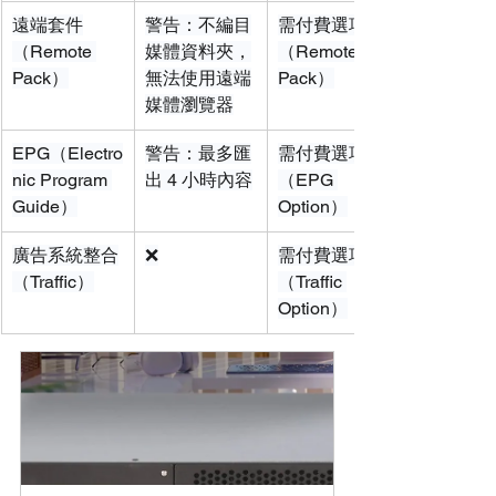
遠端套件
警告：不編目
需付費選項
（Remote 
媒體資料夾，
（Remote 
Pack）
無法使用遠端
Pack）
媒體瀏覽器
EPG（Electro
警告：最多匯
需付費選項
nic Program 
出 4 小時內容
（EPG 
Guide）
Option）
廣告系統整合
❌
需付費選項
（Traffic）
（Traffic 
Option）