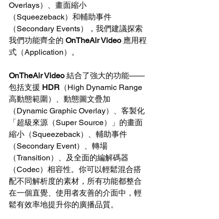
Overlays）、畫面縮小
（Squeezeback）和輔助事件
（Secondary Events），我們建議探索
我們功能齊全的 
OnTheAir Video
 應用程
式（Application）。
OnTheAir Video
 結合了強大的功能——
包括支援 
HDR
（High Dynamic Range 
高動態範圍）、動態圖文疊加
（Dynamic Graphic Overlay）、客製化
「超級來源（Super Source）」的畫面
縮小（Squeezeback）、輔助事件
（Secondary Event）、轉場
（Transition）、及全面的編解碼器
（Codec）相容性。你可以輕鬆混合搭
配不同解析度的素材，所有功能都整合
在一個直覺、使用者友善的介面中，輕
鬆有效率地提升你的廣播品質。