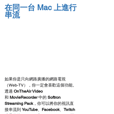
在同一台 Mac 上進行
串流
如果你是只向網路廣播的網路電視
（Web-TV），你一定會喜歡這個功能。
透過 
OnTheAir Video
和 
MovieRecorder
 中的 
Softron 
Streaming Pack
，你可以將你的視訊直
接串流到 
YouTube
、
Facebook
、
Twitch