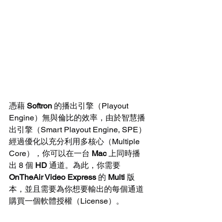
憑藉 
Softron
 的播出引擎（Playout 
Engine）無與倫比的效率，由於智慧播
出引擎（Smart Playout Engine, SPE）
經過優化以充分利用多核心（Multiple 
Core），你可以在一台 
Mac
 上同時播
出 8 個 
HD
 通道。為此，你需要 
OnTheAir Video Express
 的 
Multi
 版
本，並且需要為你想要輸出的每個通道
購買一個軟體授權（License）。