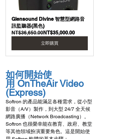
Glensound Divine 智慧型網路音
訊監聽器(黑色)
NT$36,650.00
NT$35,000.00
立即購買
如何開始使
用 OnTheAir Video 
(Express)
Softron 的產品能滿足各種需求，從小型
影音（A/V）製作，到大型 24/7 全天候
網路廣播（Network Broadcasting）。
Softron 也很榮幸能在教育、政府、教堂
等其他領域扮演重要角色。這是開始使
用 Softron 軟體的基本步驟：