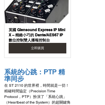
英國 Glensound Express IP Mini 
X – 精緻小巧的 Dante/AES67 IP
數位控制雙人播報控制台
立即購買
系統的心跳：PTP 精
準同步
在 ST 2110 的世界裡，時間就是一切！
精確時間協定（Precision Time 
Protocol，PTP）扮演了「系統心跳」
（Heartbeat of the System）的超關鍵角