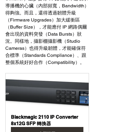
導播機的心臟（內部頻寬，Bandwidth）
得夠強。而且，還得透過韌體升級
（Firmware Upgrades）加大緩衝區
（Buffer Size），才能應付 IP 網路偶爾
會出現的資料突發（Data Bursts）狀
況。同樣地，攝影棚攝影機（Studio 
Cameras）也得升級韌體，才能確保符
合標準（Standards Compliance）、跟
整個系統好好合作（Compatibility）。
Blackmagic 2110 IP Converter 
8x12G SFP 轉換器