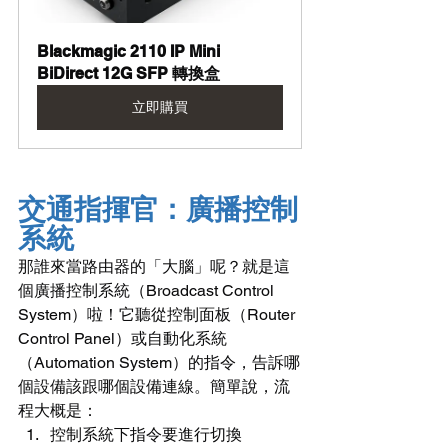
Blackmagic 2110 IP Mini 
BiDirect 12G SFP 轉換盒
立即購買
交通指揮官：廣播控制
系統
那誰來當路由器的「大腦」呢？就是這
個廣播控制系統（Broadcast Control 
System）啦！它聽從控制面板（Router 
Control Panel）或自動化系統
（Automation System）的指令，告訴哪
個設備該跟哪個設備連線。簡單說，流
程大概是：
控制系統下指令要進行切換