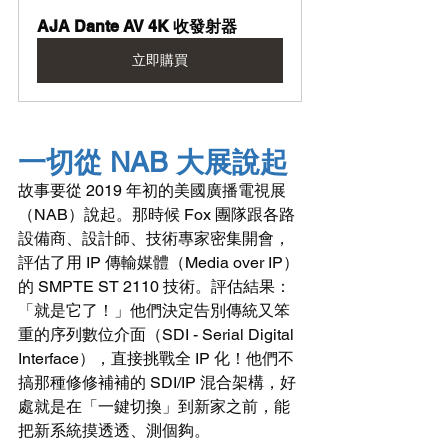
AJA Dante AV 4K 收發射器
立即購買
一切從 NAB 大展說起
故事要從 2019 年初的美國廣播電視展
（NAB）說起。那時候 Fox 團隊跟各路
設備商、設計師、技術專家密集開會，
評估了用 IP 傳輸媒體（Media over IP）
的 SMPTE ST 2110 技術。評估結果：
「就是它了！」他們決定告別傳統又笨
重的序列數位介面（SDI - Serial Digital 
Interface），直接挑戰全 IP 化！他們不
搞那種修修補補的 SDI/IP 混合架構，好
處就是在「一鍵切換」到新家之前，能
把新系統摸透透、測個夠。