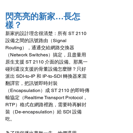
閃亮亮的新家…長怎
樣？
新家的設計理念很清楚：所有 ST 2110 
設備之間的訊號路由（Signal 
Routing），通通交給網路交換器
（Network Switches）搞定，且盡量用
原生支援 ST 2110 介面的設備。那萬一
碰到還沒支援的骨董設備怎麼辦？只好
派出 SDI-to-IP 和 IP-to-SDI 轉換器來當
翻譯官，把訊號即時封裝
（Encapsulation）成 ST 2110 的即時傳
輸協定（Realtime Transport Protocol，
RTP）格式在網路裡跑，需要時再解封
裝（De-encapsulation）給 SDI 設備
吃。