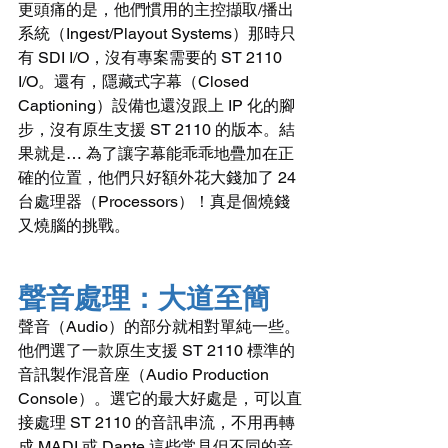
更頭痛的是，他們慣用的主控擷取/播出
系統（Ingest/Playout Systems）那時只
有 SDI I/O，沒有專案需要的 ST 2110 
I/O。還有，隱藏式字幕（Closed 
Captioning）設備也還沒跟上 IP 化的腳
步，沒有原生支援 ST 2110 的版本。結
果就是… 為了讓字幕能乖乖地疊加在正
確的位置，他們只好額外花大錢加了 24 
台處理器（Processors）！真是個燒錢
又燒腦的挑戰。
聲音處理：大道至簡
聲音（Audio）的部分就相對單純一些。
他們選了一款原生支援 ST 2110 標準的
音訊製作混音座（Audio Production 
Console）。選它的最大好處是，可以直
接處理 ST 2110 的音訊串流，不用再轉
成 MADI 或 Dante 這些常見但不同的音