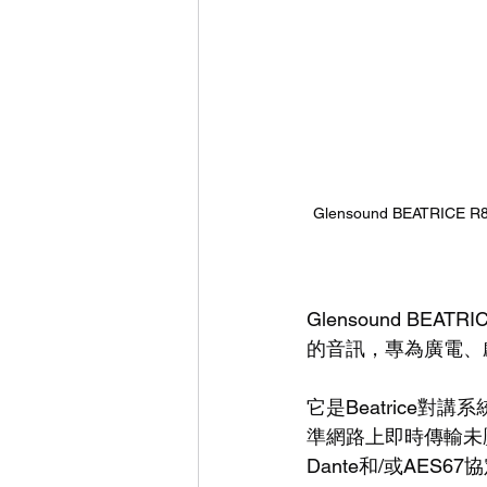
Glensound BEAT
Glensound B
的音訊，專為廣電、
它是Beatrice
準網路上即時傳輸未壓
Dante和/或AES