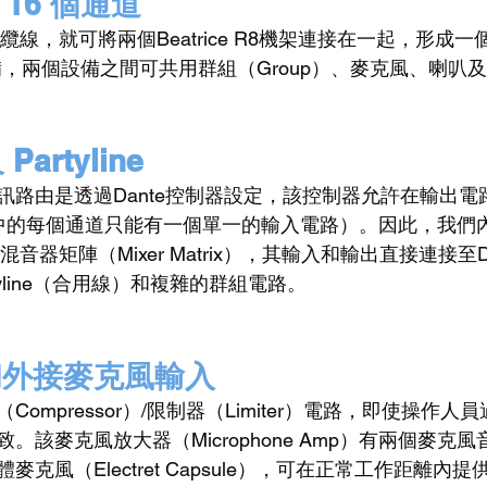
 16 個通道
F纜線，就可將兩個Beatrice R8機架連接在一起，形成
設備，兩個設備之間可共用群組（Group）、麥克風、喇叭
Partyline
訊路由是透過Dante控制器設定，該控制器允許在輸出電
中的每個通道只能有一個單一的輸入電路）。因此，我們
音器矩陣（Mixer Matrix），其輸入和輸出直接連接至Dan
yline（合用線）和複雜的群組電路。
和外接麥克風輸入
ompressor）/限制器（Limiter）電路，即使操作
。該麥克風放大器（Microphone Amp）有兩個麥克
克風（Electret Capsule），可在正常工作距離內