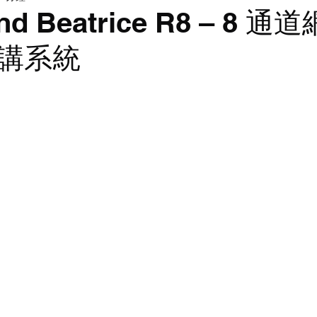
LED walls | 電視牆
燈光
nd Beatrice R8 – 8 
講系統