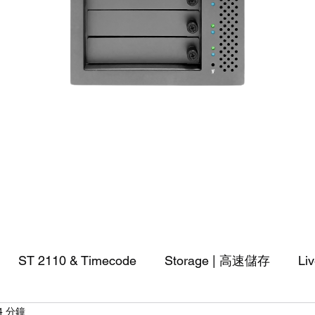
快速瀏覽
ST 2110 & Timecode
Storage | 高速儲存
Li
4 分鐘