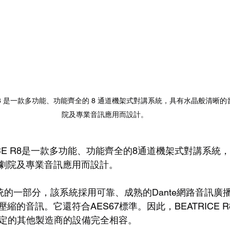
RICE R8 是一款多功能、功能齊全的 8 通道機架式對講系統，具有水晶般清
院及專業音訊應用而設計。
EATRICE R8是一款多功能、功能齊全的8通道機架式對講系
劇院及專業音訊應用而設計。
對講系統的一部分，該系統採用可靠、成熟的Dante網路音訊
縮的音訊。它還符合AES67標準。因此，BEATRICE 
67協定的其他製造商的設備完全相容。