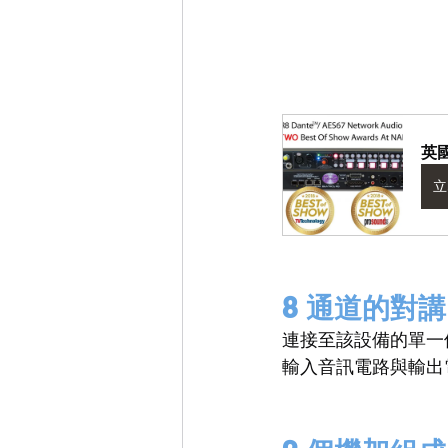
英國
立
8 通道的對講
連接至該設備的單一
輸入音訊電路與輸出