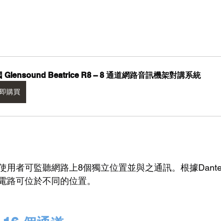
 Glensound Beatrice R8 – 8 通道網路音訊機架對講系統
即購買
使用者可監聽網路上8個獨立位置並與之通訊。根據Dant
電路可位於不同的位置。