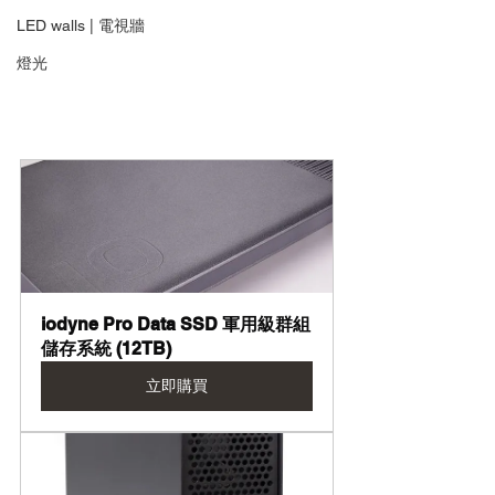
LED walls | 電視牆
燈光
iodyne Pro Data SSD 軍用級群組
儲存系統 (12TB)
立即購買