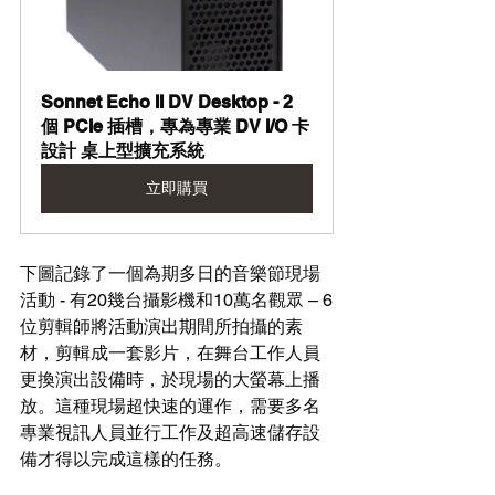
Sonnet Echo II DV Desktop - 2 
個 PCIe 插槽，專為專業 DV I/O 卡
設計 桌上型擴充系統
立即購買
下圖記錄了一個為期多日的音樂節現場
活動 - 有20幾台攝影機和10萬名觀眾 – 6
位剪輯師將活動演出期間所拍攝的素
材，剪輯成一套影片，在舞台工作人員
更換演出設備時，於現場的大螢幕上播
放。這種現場超快速的運作，需要多名
專業視訊人員並行工作及超高速儲存設
備才得以完成這樣的任務。