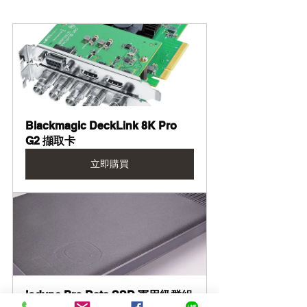
Blackmagic DeckLink 8K Pro 
G2 擷取卡
立即購買
iodyne Pro Data SSD 軍用級群組