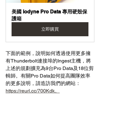
美國 iodyne Pro Data 專用硬殼保
護箱
立即購買
下面的範例，說明如何透過使用更多擁
有Thunderbolt連接埠的Ingest主機，將
上述的規劃擴充為9台Pro Data及18位剪
輯師。有關Pro Data如何提高團隊效率
的更多說明，請造訪我們的網站：
https://reurl.cc/700Kdk。