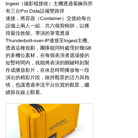
Ingest（攝影檔接收）主機透過菊鍊與所
有三台Pro Data設備雙路徑
連接，將容器（Container）交接給每台
設備上兩人一組、共六個剪輯師，以獲
得最佳效能。導演的筆電透過
Thunderbolt-over-IP連接至Ingest主機。
透過這種規劃，團隊能同時處理好幾GB
的多機位素材，在每個表演者退場後的
短暫時間內，就能將表演的關鍵時刻製
作成播放影片，在休息時間播放每一段
演出的精彩片段，維持觀眾的活力與熱
情，也讓透過串流平台欣賞的觀眾，繼
續留在線上觀看。