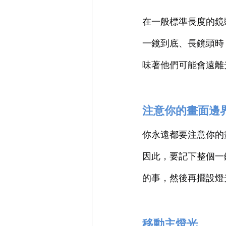
在一般標準長度的鏡
一鏡到底、長鏡頭時
味著他們可能會遠離
注意你的畫面邊
你永遠都要注意你的
因此，要記下整個一
的事，然後再擺設燈
移動主燈光