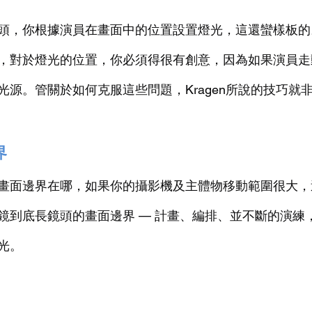
頭，你根據演員在畫面中的位置設置燈光，這還蠻樣板的
，對於燈光的位置，你必須得很有創意，因為如果演員走
光源。管關於如何克服這些問題，Kragen所說的技巧就
界
畫面邊界在哪，如果你的攝影機及主體物移動範圍很大，
鏡到底長鏡頭的畫面邊界 — 計畫、編排、並不斷的演練
光。