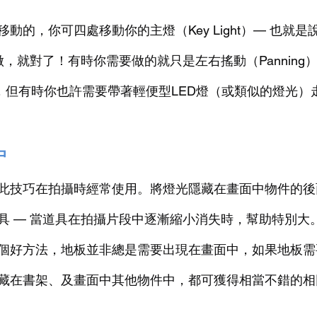
動的，你可四處移動你的主燈（Key Light）— 也就
做，就對了！有時你需要做的就只是左右搖動（Panning
光而已，但有時你也許需要帶著輕便型LED燈（或類似的燈光）
中
此技巧在拍攝時經常使用。將燈光隱藏在畫面中物件的後
具 — 當道具在拍攝片段中逐漸縮小消失時，幫助特別大
個好方法，地板並非總是需要出現在畫面中，如果地板需
藏在書架、及畫面中其他物件中，都可獲得相當不錯的相