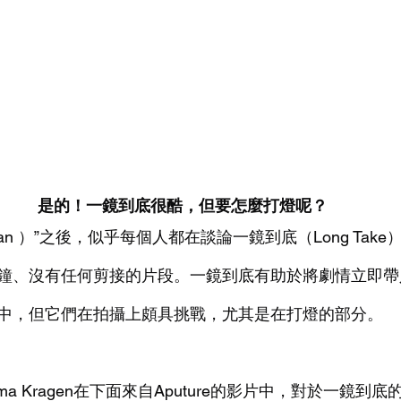
是的！一鏡到底很酷，但要怎麼打燈呢？
man ）”之後，似乎每個人都在談論一鏡到底（Long Tak
鐘、沒有任何剪接的片段。一鏡到底有助於將劇情立即帶
中，但它們在拍攝上頗具挑戰，尤其是在打燈的部分。
a Kragen在下面來自Aputure的影片中，對於一鏡到