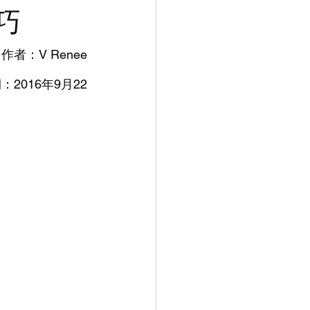
陣
巧
列
作者：V Renee
：2016年9月22