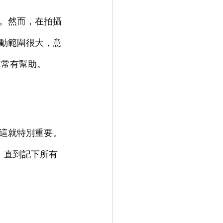
。然而，在拍攝
動範圍很大，意
非常有幫助。
這就特別重要。
，直到記下所有