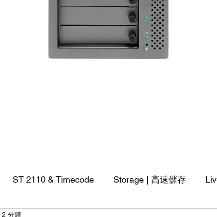
快速瀏覽
ST 2110 & Timecode
Storage | 高速儲存
Li
2 分鐘