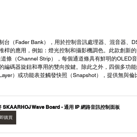
台（Fader Bank），用於控制音訊處理器、混音器、D
推桿的應用，例如：燈光控制和攝影機調色。此款創新的
通道條（Channel Strip），每個通道條具有鮮明的OLE
的編碼器旋鈕和專用的雙向按鍵。除此之外，四個多功能
ayer）或功能表並觸發快照（Snapshot），提供無與
 SKAARHOJ Wave Board - 通用 IP 網路音訊控制面板
即購買