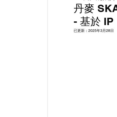
DI | CMS | 調光
攝影
丹麥 SKA
- 基於 
已更新：
2025年3月28日