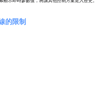
幕顯示即時參數值，將讓其他控制方案走入歷史。
纜線的限制