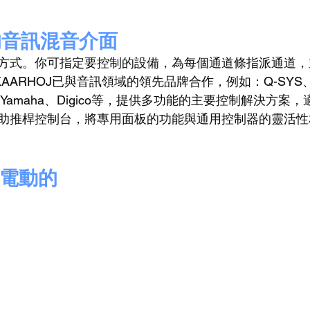
的音訊混音介面
方式。你可指定要控制的設備，為每個通道條指派通道，
AARHOJ已與音訊領域的領先品牌合作，例如：Q-SYS、B
ves、Yamaha、Digico等，提供多功能的主要控制解決方
助推桿控制台，將專用面板的功能與通用控制器的靈活性
是電動的