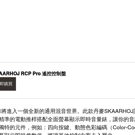
AARHOJ RCP Pro 遙控控制盤
即購買
rd，你將進入一個全新的通用混音世界。此款丹麥SKAARHO
精準的電動推桿搭配全面螢幕顯示即時音量錶，讓你的音
特的元件，例如：四向按鍵、動態色彩編碼（Color-Co