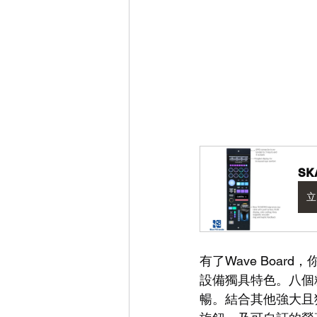
SK
立
有了Wave Boa
設備獨具特色。八個
暢。結合其他強大且獨