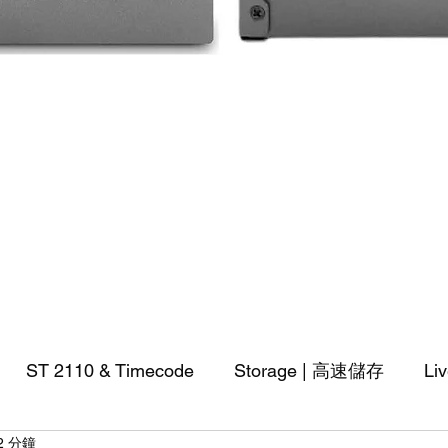
快速瀏覽
ST 2110 & Timecode
Storage | 高速儲存
Li
2 分鐘