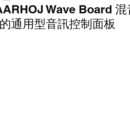
LED walls | 電視牆
燈光
ARHOJ Wave Board
IP 的通用型音訊控制面板