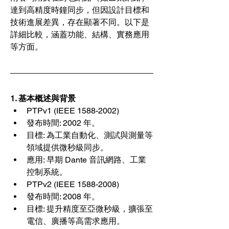
達到高精度時鐘同步，但因設計目標和
技術進展差異，存在顯著不同。以下是
詳細比較，涵蓋功能、結構、實務應用
等方面。
1. 
基本概述與背景
PTPv1 (IEEE 1588-2002)  
發布時間: 2002 年。
目標: 為工業自動化、測試與測量等
領域提供微秒級同步。
應用: 早期 Dante 音訊網路、工業
控制系統。
PTPv2 (IEEE 1588-2008)  
發布時間: 2008 年。
目標: 提升精度至亞微秒級，擴張至
電信、廣播等高需求應用。