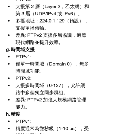
支援第 2 層（Layer 2，乙太網）和
第 3 層（UDP/IPv4 或 IPv6）。
多播地址：224.0.1.129（預設），
支援單播傳輸。
差異: PTPv2 支援多層協議，適應
現代網路並提升效率。
g. 時間域支援
PTPv1:
僅單一時間域（Domain 0），無多
時間域功能。
PTPv2:
支援多時間域（0-127），允許網
路中多個獨立同步群組。
差異: PTPv2 加強大規模網路管理
能力。
h. 精度
PTPv1:
精度通常為微秒級（1-10 μs），受