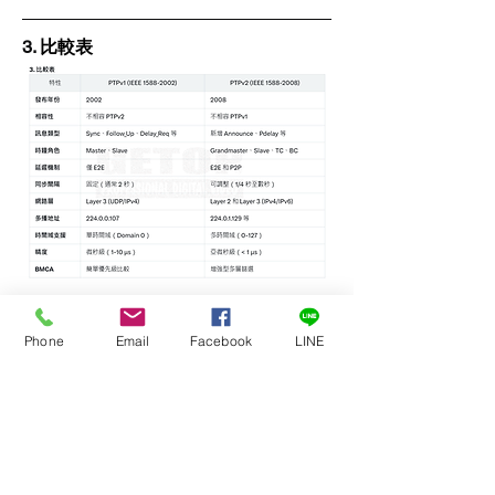
3. 
比較表
PTPv1 與 PTPv2 的比較
Phone
Email
Facebook
LINE
4. 
應用場域與影響
PTPv1:
優勢: 結構簡單，部署成本低，適合
早期音訊應用（如 Dante）。