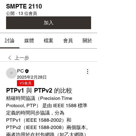
SMPTE 2110
公開
·
13 位會員
加入
討論
媒體
檔案
會員
關於
上一步
PC
PC
2025年2月28日
VS會員
PTPv1 與 PTPv2 的比較
精確時間協議（Precision Time 
Protocol, PTP）
 是由 IEEE 1588 標準
定義的時間同步協議，分為 
PTPv1（IEEE 1588-2002）和 
PTPv2（IEEE 1588-2008）兩個版本。
兩者均用於在封包網路（如乙太網路）