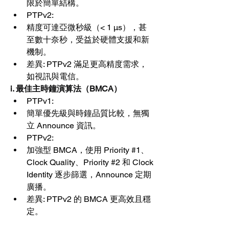
限於簡單結構。
PTPv2:
精度可達亞微秒級（< 1 μs），甚
至數十奈秒，受益於硬體支援和新
機制。
差異: PTPv2 滿足更高精度需求，
如視訊與電信。
i. 最佳主時鐘演算法（BMCA）
PTPv1:
簡單優先級與時鐘品質比較，無獨
立 Announce 資訊。
PTPv2:
加強型 BMCA，使用 Priority #1、
Clock Quality、Priority #2 和 Clock 
Identity 逐步篩選，Announce 定期
廣播。
差異: PTPv2 的 BMCA 更高效且穩
定。