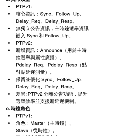
PTPv1:
核心資訊：Sync、Follow_Up、
Delay_Req、Delay_Resp。
無獨立公告資訊，主時鐘選舉資訊
嵌入 Sync 和 Follow_Up。
PTPv2:
新增資訊：Announce（用於主時
鐘選舉與屬性廣播）、
Pdelay_Req、Pdelay_Resp（點
對點延遲測量）。
保留並優化 Sync、Follow_Up、
Delay_Req、Delay_Resp。
差異: PTPv2 分離公告功能，提升
選舉效率並支援新延遲機制。
c. 時鐘角色
PTPv1:
角色：Master（主時鐘）、
Slave（從時鐘）。