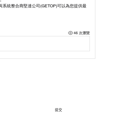
銷商與系統整合商堅達公司(GETOP)可以為您提供最
46 次瀏覽
訂閱
提交