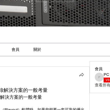
會員
關於
會員
PC
PC
V
查看所有
收錄解決方案的一般考量
錄解決方案的一般考量
和播出（Playout）軟體時，如果您想要一套可靠的播出