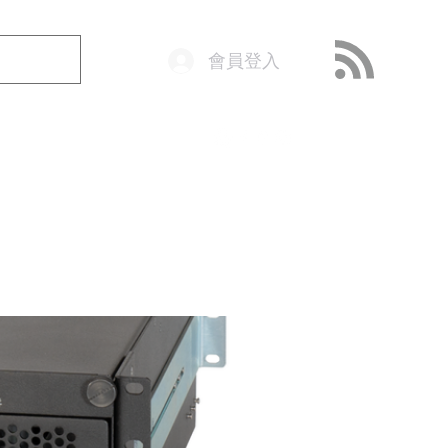
會員登入
o@getop.com
02 7720 9899