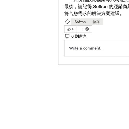
最後，請記得 Softron 的經
符合您需求的解決方案建議。
Softron
儲存
0
0 則留言
Write a comment...