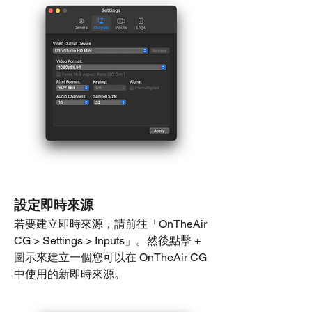
設定即時來源
若要建立即時來源，請前往「OnTheAir 
CG > Settings > Inputs」。然後點擊 + 
圖示來建立一個您可以在 OnTheAir CG 
中使用的新即時來源。