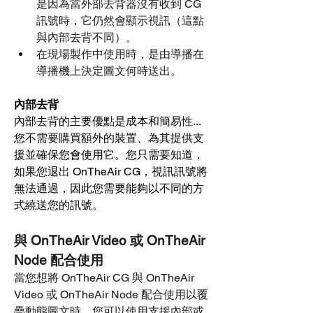
是因為當外部去背器沒有收到 CG 
訊號時，它仍然會顯示視訊（這點
與內部去背不同）。
在現場製作中使用時，是由導播在
導播機上決定圖文何時送出。
內部去背
內部去背的主要優點是成本和簡易性... 
您不需要購買額外的裝置、為其提供支
援並確保您會使用它。您只需要知道，
如果您退出 OnTheAir CG，視訊訊號將
無法通過，因此您需要能夠以不同的方
式繞送您的訊號。
與 OnTheAir Video 或 OnTheAir 
Node 配合使用
當您想將 OnTheAir CG 與 OnTheAir 
Video 或 OnTheAir Node 配合使用以覆
疊動態圖文時，您可以使用支援內部或