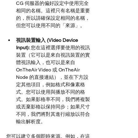
CG 伺服器的偏好設定中使用完全
相同的名稱。這裡只有名稱是重要
的，所以請確保設定相同的名稱，
但您可以使用不同的「來源」。
視訊裝置輸入 (Video Device 
Input):
 您在這裡選擇要使用的視訊
裝置（它可以是來自視訊裝置的實
體視訊輸入，也可以是來自 
OnTheAir Video 或 OnTheAir 
Node 的直接連結），並在下方設
定其他項目，例如格式和像素格
式。您可以使用與播放不同的格
式。如果影格率不同，我們將複製
或丟棄影格以保持同步；如果尺寸
不同，我們將對其進行縮放以符合
輸出解析度。
您可以建立多個即時來源。例如，在這