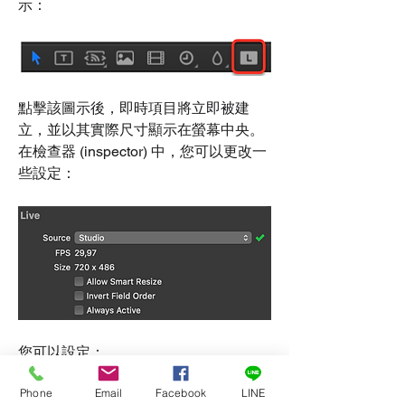
示：
點擊該圖示後，即時項目將立即被建
立，並以其實際尺寸顯示在螢幕中央。
在檢查器 (inspector) 中，您可以更改一
些設定：
您可以設定：
要使用的即時來源 (Live 
Phone
Email
Facebook
LINE
Source):
 在我們的範例中，我們建