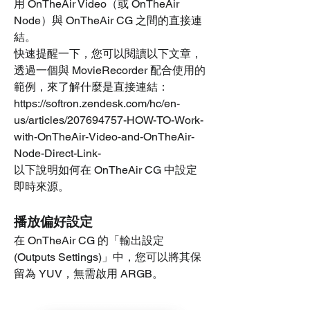
用 OnTheAir Video（或 OnTheAir 
Node）與 OnTheAir CG 之間的直接連
結。
快速提醒一下，您可以閱讀以下文章，
透過一個與 MovieRecorder 配合使用的
範例，來了解什麼是直接連結： 
https://softron.zendesk.com/hc/en-
us/articles/207694757-HOW-TO-Work-
with-OnTheAir-Video-and-OnTheAir-
Node-Direct-Link-
以下說明如何在 OnTheAir CG 中設定
即時來源。
播放偏好設定
在 OnTheAir CG 的「輸出設定 
(Outputs Settings)」中，您可以將其保
留為 YUV，無需啟用 ARGB。