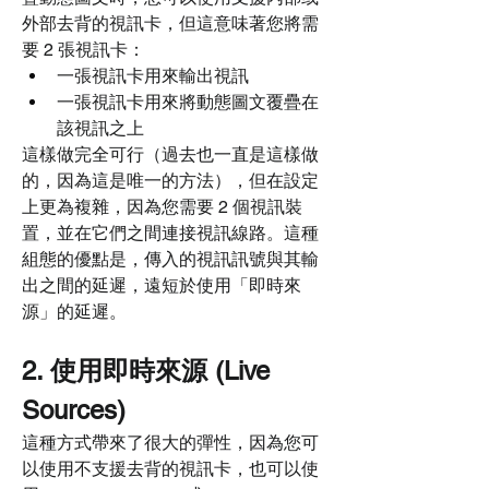
外部去背的視訊卡，但這意味著您將需
要 2 張視訊卡：
一張視訊卡用來輸出視訊
一張視訊卡用來將動態圖文覆疊在
該視訊之上
這樣做完全可行（過去也一直是這樣做
的，因為這是唯一的方法），但在設定
上更為複雜，因為您需要 2 個視訊裝
置，並在它們之間連接視訊線路。這種
組態的優點是，傳入的視訊訊號與其輸
出之間的延遲，遠短於使用「即時來
源」的延遲。
2. 使用即時來源 (Live 
Sources)
這種方式帶來了很大的彈性，因為您可
以使用不支援去背的視訊卡，也可以使