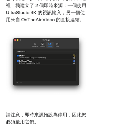
裡，我建立了 2 個即時來源：一個使用 
UltraStudio 4K 的視訊輸入，另一個使
用來自 OnTheAir Video 的直接連結。
請注意，即時來源預設為停用，因此您
必須啟用它們。