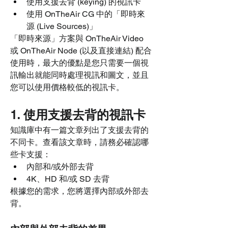
使用支援去背 (keying) 的視訊卡
使用 OnTheAir CG 中的「即時來
源 (Live Sources)」
「即時來源」方案與 OnTheAir Video 
或 OnTheAir Node (以及直接連結) 配合
使用時，最大的優點是您只需要一個視
訊輸出就能同時處理視訊和圖文，並且
您可以使用價格較低的視訊卡。
1. 使用支援去背的視訊卡
知識庫中有一篇文章列出了支援去背的
不同卡。查看該文章時，請務必確認哪
些卡支援：
內部和/或外部去背
4K、HD 和/或 SD 去背
根據您的需求，您將選擇內部或外部去
背。