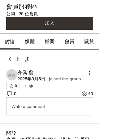
會員服務區
公開
·
25 位會員
加入
討論
媒體
檔案
會員
關於
上一步
亦喬 詹
亦喬 詹
2025年9月5日
·
joined the group.
0
0
40
Write a comment...
關於