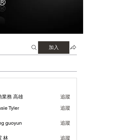
加入
勤業務 高雄
追蹤
sie Tyler
追蹤
ng guoyun
追蹤
uoyun
 林
追蹤