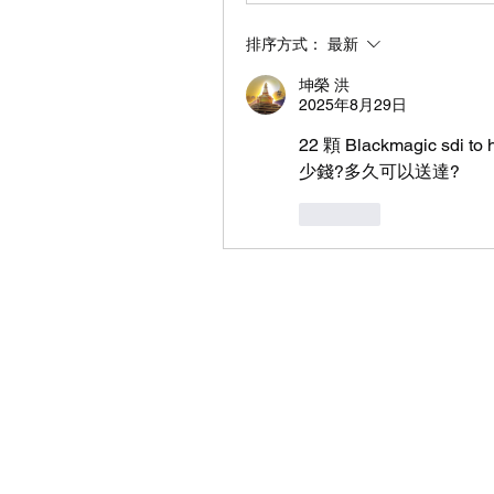
排序方式：
最新
坤榮 洪
2025年8月29日
22 顆 Blackmagic sd
少錢?多久可以送達?
按讚