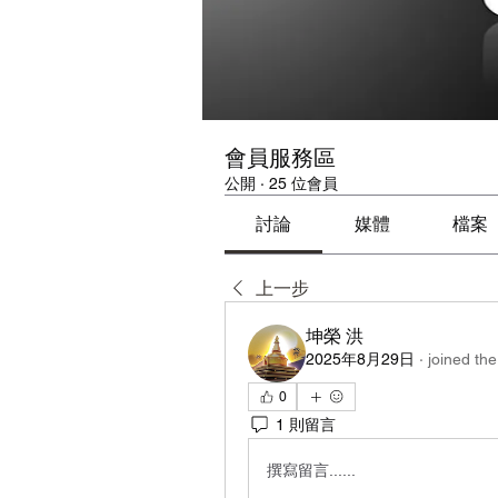
會員服務區
公開
·
25 位會員
討論
媒體
檔案
上一步
坤榮 洪
2025年8月29日
·
joined the
0
1 則留言
撰寫留言......