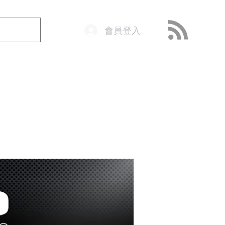
會員登入
o@getop.com
02 7720 9899