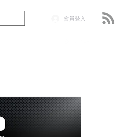
會員登入
o@getop.com
02 7720 9899