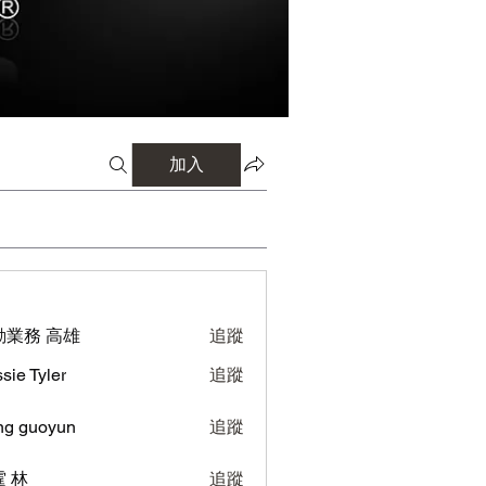
加入
勤業務 高雄
追蹤
sie Tyler
追蹤
ng guoyun
追蹤
uoyun
 林
追蹤