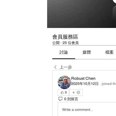
會員服務區
公開
·
25 位會員
討論
媒體
檔案
上一步
Robust Chen
2025年10月12日
·
joined t
0
0 則留言
Write a comment...