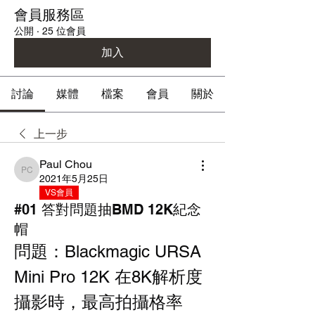
會員服務區
公開
·
25 位會員
加入
討論
媒體
檔案
會員
關於
上一步
Paul Chou
Paul Chou
2021年5月25日
VS會員
#01 答對問題抽BMD 12K紀念
帽
問題：Blackmagic URSA 
Mini Pro 12K 在8K解析度
攝影時，最高拍攝格率