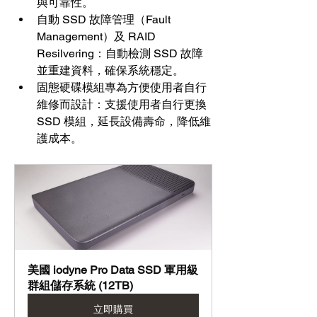
與可靠性。
自動 SSD 故障管理（Fault 
Management）及 RAID 
Resilvering：自動檢測 SSD 故障
並重建資料，確保系統穩定。
固態硬碟模組專為方便使用者自行
維修而設計：支援使用者自行更換 
SSD 模組，延長設備壽命，降低維
護成本。
美國 iodyne Pro Data SSD 軍用級
群組儲存系統 (12TB)
立即購買