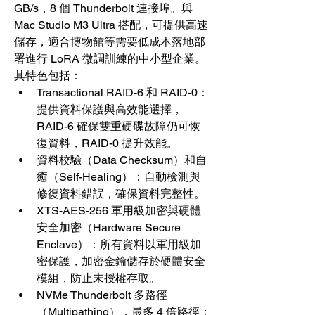
GB/s，8 個 Thunderbolt 連接埠。與 
Mac Studio M3 Ultra 搭配，可提供高速
儲存，適合博物館等需要低成本落地部
署進行 LoRA 微調訓練的中小型企業。
其特色包括：
Transactional RAID-6 和 RAID-0：
提供資料保護與高效能選擇，
RAID-6 確保雙重硬碟故障仍可恢
復資料，RAID-0 提升效能。
資料校驗（Data Checksum）和自
癒（Self-Healing）：自動檢測與
修復資料錯誤，確保資料完整性。
XTS-AES-256 軍用級加密與硬體
安全加密（Hardware Secure 
Enclave）：所有資料以軍用級加
密保護，加密金鑰儲存於硬體安全
模組，防止未授權存取。
NVMe Thunderbolt 多路徑
（Multipathing），最多 4 倍路徑：