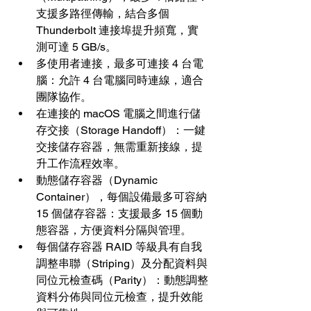
支援多路徑傳輸，結合多個 
Thunderbolt 連接埠提升頻寬，實
測可達 5 GB/s。
多使用者連接，最多可連接 4 台電
腦：允許 4 台電腦同時連線，適合
團隊協作。
在連接的 macOS 電腦之間進行儲
存交接（Storage Handoff）：一鍵
交接儲存容器，無需重新接線，提
升工作流程效率。
動態儲存容器（Dynamic 
Container），每個設備最多可容納 
15 個儲存容器：支援最多 15 個動
態容器，方便資料分隔與管理。
每個儲存容器 RAID 等級具有自我
調整串聯（Striping）及分配資料與
同位元檢查碼（Parity）：動態調整
資料分佈與同位元檢查，提升效能