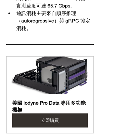
實測速度可達 65.7 Gbps。
通訊消耗主要來自順序推理
（autoregressive）與 gRPC 協定
消耗。
美國 iodyne Pro Data 專用多功能
機架
立即購買