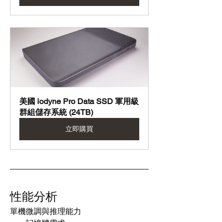
美國 iodyne Pro Data SSD 軍用級
群組儲存系統 (24TB)
立即購買
性能分析
單機微調與推理能力