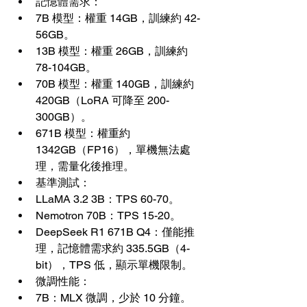
記憶體需求：
7B 模型：權重 14GB，訓練約 42-
56GB。
13B 模型：權重 26GB，訓練約 
78-104GB。
70B 模型：權重 140GB，訓練約 
420GB（LoRA 可降至 200-
300GB）。
671B 模型：權重約 
1342GB（FP16），單機無法處
理，需量化後推理。
基準測試：
LLaMA 3.2 3B：TPS 60-70。
Nemotron 70B：TPS 15-20。
DeepSeek R1 671B Q4：僅能推
理，記憶體需求約 335.5GB（4-
bit），TPS 低，顯示單機限制。
微調性能：
7B：MLX 微調，少於 10 分鐘。