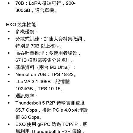
70B：LoRA 微調可行，200-
300GB，適合單機。
EXO 叢集性能
多機優勢：
分散式訓練：加速大資料集微調，
特別是 70B 以上模型。
高吞吐量推理：多使用者場景，
671B 模型需叢集分片處理。
基準資料（兩台 M3 Ultra）：
Nemotron 70B：TPS 18-22。
LLaMA 3.1 405B：記憶體 
1024GB，TPS 10-15。
通訊效率：
Thunderbolt 5 P2P 傳輸實測速度 
65.7 Gbps，接近 PCIe 4.0 x4 理論
值 63 Gbps。
EXO 使用 gRPC 透過 TCP/IP，底
層利用 Thunderbolt 5 P2P 傳輸，