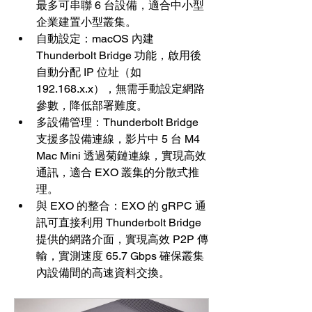
最多可串聯 6 台設備，適合中小型
企業建置小型叢集。
自動設定：macOS 內建 
Thunderbolt Bridge 功能，啟用後
自動分配 IP 位址（如 
192.168.x.x），無需手動設定網路
參數，降低部署難度。
多設備管理：Thunderbolt Bridge 
支援多設備連線，影片中 5 台 M4 
Mac Mini 透過菊鏈連線，實現高效
通訊，適合 EXO 叢集的分散式推
理。
與 EXO 的整合：EXO 的 gRPC 通
訊可直接利用 Thunderbolt Bridge 
提供的網路介面，實現高效 P2P 傳
輸，實測速度 65.7 Gbps 確保叢集
內設備間的高速資料交換。