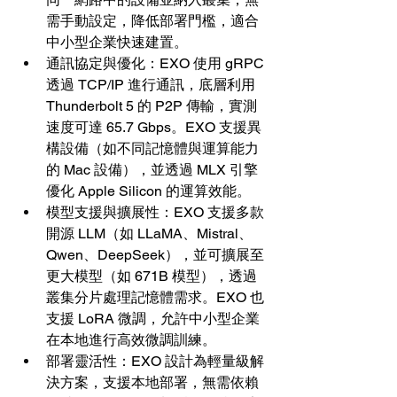
需手動設定，降低部署門檻，適合
中小型企業快速建置。
通訊協定與優化：EXO 使用 gRPC 
透過 TCP/IP 進行通訊，底層利用 
Thunderbolt 5 的 P2P 傳輸，實測
速度可達 65.7 Gbps。EXO 支援異
構設備（如不同記憶體與運算能力
的 Mac 設備），並透過 MLX 引擎
優化 Apple Silicon 的運算效能。
模型支援與擴展性：EXO 支援多款
開源 LLM（如 LLaMA、Mistral、
Qwen、DeepSeek），並可擴展至
更大模型（如 671B 模型），透過
叢集分片處理記憶體需求。EXO 也
支援 LoRA 微調，允許中小型企業
在本地進行高效微調訓練。
部署靈活性：EXO 設計為輕量級解
決方案，支援本地部署，無需依賴