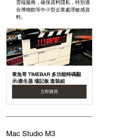
雲端服務，確保資料隱私，特別適
合博物館等中小型企業處理敏感資
料。
章魚哥 TIMEBAR 多功能時碼顯
示/產生器 場記板 套裝組
立即購買
Mac Studio M3 