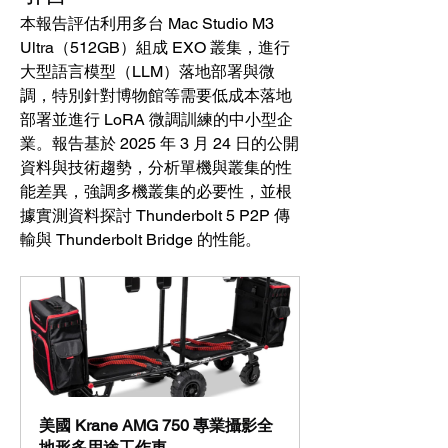
本報告評估利用多台 Mac Studio M3 
Ultra（512GB）組成 EXO 叢集，進行
大型語言模型（LLM）落地部署與微
調，特別針對博物館等需要低成本落地
部署並進行 LoRA 微調訓練的中小型企
業。報告基於 2025 年 3 月 24 日的公開
資料與技術趨勢，分析單機與叢集的性
能差異，強調多機叢集的必要性，並根
據實測資料探討 Thunderbolt 5 P2P 傳
輸與 Thunderbolt Bridge 的性能。
美國 Krane AMG 750 專業攝影全
地形多用途工作車