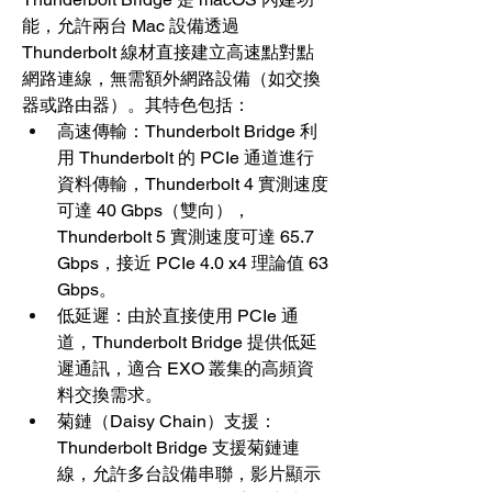
能，允許兩台 Mac 設備透過 
Thunderbolt 線材直接建立高速點對點
網路連線，無需額外網路設備（如交換
器或路由器）。其特色包括：
高速傳輸：Thunderbolt Bridge 利
用 Thunderbolt 的 PCIe 通道進行
資料傳輸，Thunderbolt 4 實測速度
可達 40 Gbps（雙向），
Thunderbolt 5 實測速度可達 65.7 
Gbps，接近 PCIe 4.0 x4 理論值 63 
Gbps。
低延遲：由於直接使用 PCIe 通
道，Thunderbolt Bridge 提供低延
遲通訊，適合 EXO 叢集的高頻資
料交換需求。
菊鏈（Daisy Chain）支援：
Thunderbolt Bridge 支援菊鏈連
線，允許多台設備串聯，影片顯示