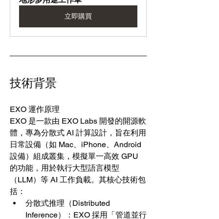
立即購買
技術背景
EXO 運作原理
EXO 是一款由 EXO Labs 開發的開源軟
體，專為分散式 AI 計算設計，旨在利用
日常設備（如 Mac、iPhone、Android 
設備）組成叢集，模擬單一高效 GPU 
的功能，用於執行大型語言模型
（LLM）等 AI 工作負載。其核心技術包
括：
分散式推理（Distributed 
Inference）：EXO 採用「管道並行