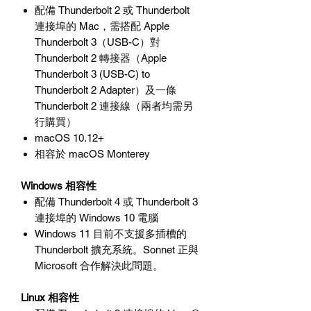
配備
Thunderbolt 2
或
Thunderbolt
連接埠的
Mac
，需搭配
Apple
Thunderbolt 3
（
USB-C
）對
Thunderbolt 2
轉接器（
Apple
Thunderbolt 3 (USB-C) to
Thunderbolt 2 Adapter
）及一條
Thunderbolt 2
連接線（兩者均需另
行購買）
macOS 10.12+
相容於
macOS Monterey
Windows
相容性
配備
Thunderbolt 4
或
Thunderbolt 3
連接埠的
Windows 10
電腦
Windows 11
目前不支援多插槽的
Thunderbolt
擴充系統。
Sonnet
正與
Microsoft
合作解決此問題。
Linux
相容性