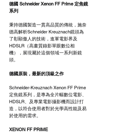
德國
Schneider Xenon FF Prime
定焦鏡
系列
秉持德國製造一貫高品質的傳統，施奈
德高解析
Schneider Kreuznach
鏡頭為
了彰顯傲人的技術，進軍電影界及
HDSLR
（高畫質錄影單眼數位相
機），展現屬於這個領域一系列新鏡
頭。
德國原裝，最新的頂級之作
Schneider-Kreuznach Xenon FF Prime
定焦鏡系列，是專為全片幅數位電影、
HDSLR
、及專業電影攝影機而設計打
造，以符合使用者對於光學高性能及易
於使用的需求。
XENON FF PRIME