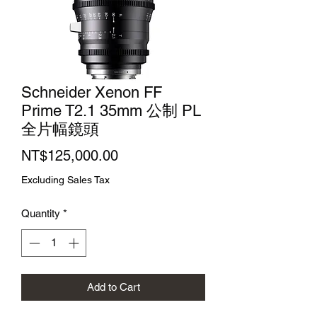
Schneider Xenon FF
Prime T2.1 35mm 公制 PL
全片幅鏡頭
Price
NT$125,000.00
Excluding Sales Tax
Quantity
*
Add to Cart