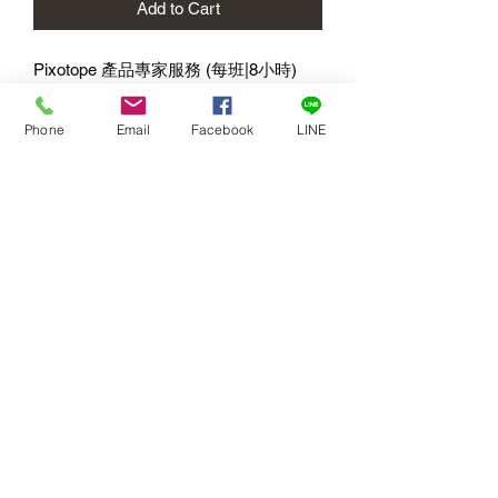
Add to Cart
Pixotope 產品專家服務 (每班|8小時)
服務內容：
軟體測試
Phone
Email
Facebook
LINE
導入協助
製作協助
作業顧問
教育訓練
訂閱
提交
02 7720 9899