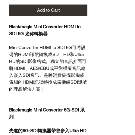
Add to Cart
Blackmagic Mini Converter HDMI to
SDI 6G 迷你轉換器
Mini Converter HDMI to SDI 6G可將設
備的HDMI訊號轉換成SD、HD和Ultra
HD的SDI影像格式。獨立的音訊介面可
將HDMI、AES/EBU或平衡模擬音訊輸
入嵌入SDI音訊。是將消費級攝影機或
電腦的HDMI訊號轉換成廣播級SDI訊號
的理想解決方案！
Blackmagic Mini Converter 6G-SDI 系
列
先進的
6G-SDI
轉換器帶您步入
Ultra HD