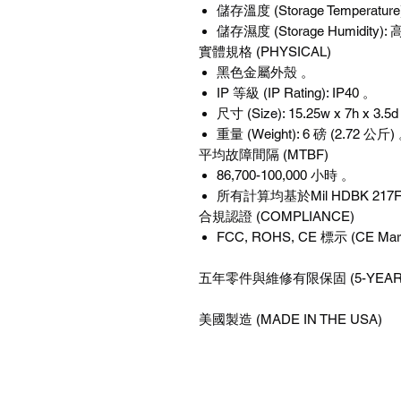
儲存溫度 (Storage Temperature):
儲存濕度 (Storage Humidity
實體規格 (PHYSICAL)
黑色金屬外殼 。
IP 等級 (IP Rating): IP40 。
尺寸 (Size): 15.25w x 7h x 3.
重量 (Weight): 6 磅 (2.72 公斤)
平均故障間隔 (MTBF)
86,700-100,000 小時 。
所有計算均基於Mil HDBK 21
合規認證 (COMPLIANCE)
FCC, ROHS, CE 標示 (CE Mar
五年零件與維修有限保固 (5-YEAR LI
美國製造 (MADE IN THE USA)