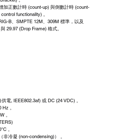
加正數計時 (count-up) 與倒數計時 (count-
rol functionality) 。
IG-B、SMPTE 12M、309M 標準，以及
e) 與 29.97 (Drop Frame) 格式。
 IEEE802.3af) 或 DC (24 VDC) 。
0 Hz 。
15W 。
TERS)
0°C 。
（非冷凝 (non-condensing)） 。