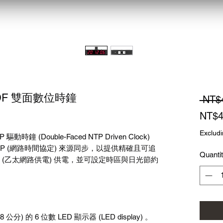
26-DF 雙面數位時鐘
 NT$
NT$4
Excludi
P 驅動時鐘 (Double-Faced NTP Driven Clock)
NTP (網路時間協定) 來源同步，以提供精確且可追
Quanti
 (乙太網路供電) 供電，並可設定時區與日光節約
 。
5.8 公分) 的 6 位數 LED 顯示器 (LED display) 。