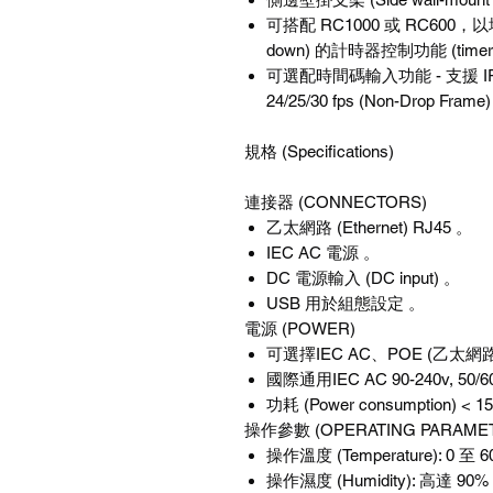
可搭配 RC1000 或 RC600，以增
down) 的計時器控制功能 (timer cont
可選配時間碼輸入功能 - 支援 IR
24/25/30 fps (Non-Drop Fram
規格 (Specifications)
連接器 (CONNECTORS)
乙太網路 (Ethernet) RJ45 。
IEC AC 電源 。
DC 電源輸入 (DC input) 。
USB 用於組態設定 。
電源 (POWER)
可選擇IEC AC、POE (乙太網路供電,
國際通用IEC AC 90-240v, 50/6
功耗 (Power consumption) < 
操作參數 (OPERATING PARAME
操作溫度 (Temperature): 0 至 6
操作濕度 (Humidity): 高達 90%