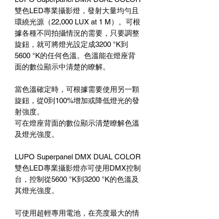
雙色LED專業攝影燈，發射大量均勻且
環繞光源（22,000 LUX at 1 M）。可根
據各種不同拍攝情況的需要，只要調整
旋鈕，就可將燈光設定成3200 °K到
5600 °K的任何色溫。色溫能在燈座背
面的數位顯示中清楚的瞭解。
當色溫確定時，可根據需要使用另一顆
旋鈕，從0到100%增加或降低燈光的發
射強度。
可在燈座背面的數位顯示清楚瞭解色溫
及燈光強度。
LUPO Superpanel DMX DUAL COLOR
雙色LED專業攝影燈亦可使用DMX控制
台，控制從5600 °K到3200 °K的色溫及
其燈光強度。
可使用超輕專用電池，在亮度最大的情