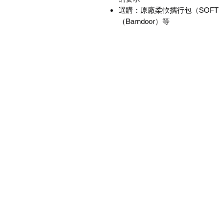
選購：原廠柔軟攜行包（
SOFT
（
Barndoor
）等