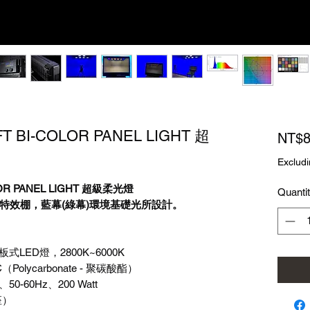
FT BI-COLOR PANEL LIGHT 超
NT$8
Excludi
OLOR PANEL LIGHT 超級柔光燈
Quanti
特效棚，藍幕(綠幕)環境基礎光所設計。
板式
LED
燈，
2800K~6000K
C
（
Polycarbonate -
聚碳酸酯）
、
50-60Hz
、
200 Watt
座）