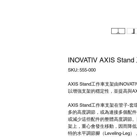
INOVATIV AXIS St
SKU: 555-000
AXIS Stand工作車支架由IN
以增強支架的穩定性，並提高與AX
AXIS Stand工作車支架在管子
多的高度調節，或為連接多個配件
或減少這些配件的整體高度調節。隨著
架上，重心會發生移動，因而降低
特的水平調節腳（Leveling-L