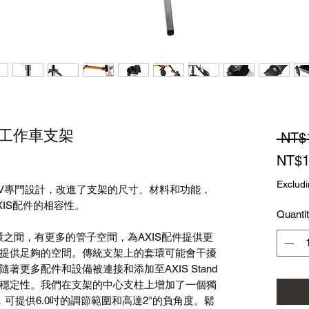
and 工作車支架
 NT$
NT$1
Excludi
OVATIV專門設計，改進了支架的尺寸、材料和功能，
IS配件的相容性。
Quanti
-套環之間，有更多的管子空間，為AXIS配件提供更
提供足夠的空間。傳統支架上的套環可能會干擾
更多配件和設備被連接和添加至AXIS Stand
穩定性。我們在支架的中心支柱上增加了一個獨
eg），可提供6.0吋的調節範圍和高達2°的負角度。鬆