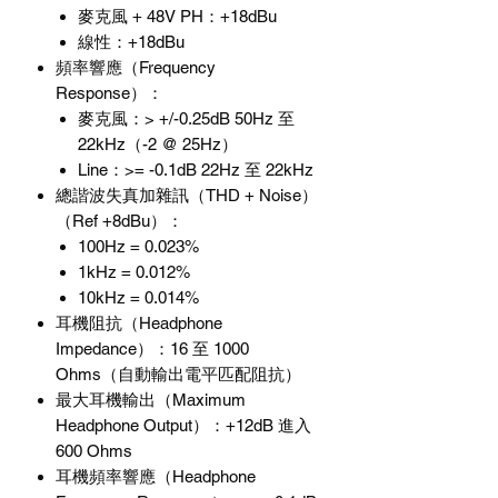
麥克風
+ 48V PH
：
+18dBu
線性：
+18dBu
頻率響應（
Frequency
Response
）：
麥克風：
> +/-0.25dB 50Hz
至
22kHz
（
-2 @ 25Hz
）
Line
：
>= -0.1dB 22Hz
至
22kHz
總諧波失真加雜訊（
THD + Noise
）
（
Ref +8dBu
）：
100Hz = 0.023%
1kHz = 0.012%
10kHz = 0.014%
耳機阻抗（
Headphone
Impedance
）：
16
至
1000
Ohms
（自動輸出電平匹配阻抗）
最大耳機輸出（
Maximum
Headphone Output
）：
+12dB
進入
600 Ohms
耳機頻率響應（
Headphone