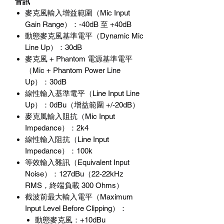
音訊
麥克風輸入增益範圍（
Mic Input
Gain Range
）：
-40dB
至
+40dB
動態麥克風基準電平（
Dynamic Mic
Line Up
）：
30dB
麥克風
+ Phantom
電源基準電平
（
Mic + Phantom Power Line
Up
）：
30dB
線性輸入基準電平（
Line Input Line
Up
）：
0dBu
（增益範圍
+/-20dB
）
麥克風輸入阻抗（
Mic Input
Impedance
）：
2k4
線性輸入阻抗（
Line Input
Impedance
）：
100k
等效輸入雜訊（
Equivalent Input
Noise
）：
127dBu
（
22-22kHz
RMS
，終端負載
300 Ohms
）
截波前最大輸入電平（
Maximum
Input Level Before Clipping
）：
動態麥克風：
+10dBu