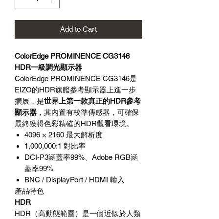
Add to Cart
ColorEdge PROMINENCE CG3146
HDR一級調光顯示器
ColorEdge PROMINENCE CG3146是
EIZO的HDR旗艦參考顯示器上進一步
擴展，是
世界上第一款真正的HDR參考
顯示器
，其內置有校準傳感器，可確保
最終獲得色彩精確的HDR觀看環境。
4096 × 2160 最大解析度
1,000,000:1 對比率
DCI-P3涵蓋率99%、Adobe RGB涵
蓋率99%
BNC / DisplayPort / HDMI 輸入
產品特色
HDR
HDR（高動態範圍）是一個近似於人類