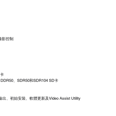
止錄影控制
D卡
DR50、SDR50和SDR104 SD卡
始安裝、軟體更新及Video Assist Utility