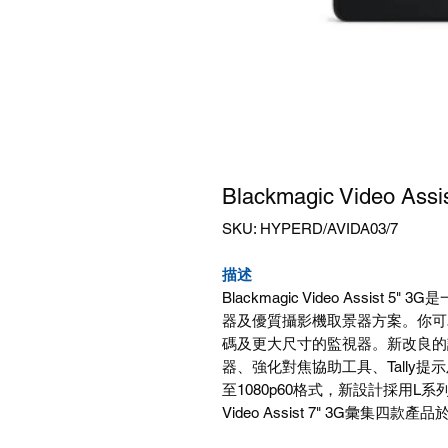
Blackmagic Video A
SKU: HYPERD/AVIDA03/7
描述
Blackmagic Video Assi
器及優質攝影機取景器方案。你可為
碼及更大尺寸的監視器。新改良的
器、強化對焦協助工具、Tally提示及內建
至1080p60格式，新設計採用L系
Video Assist 7" 3G彙集四款產