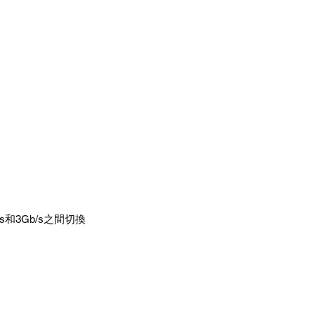
b/s和3Gb/s之間切換