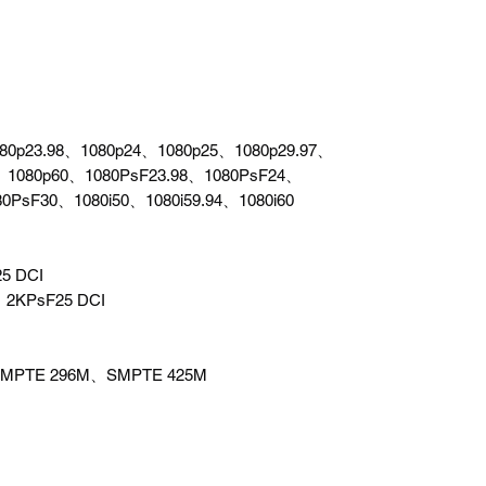
80p23.98、1080p24、1080p25、1080p29.97、
、1080p60、1080PsF23.98、1080PsF24、
0PsF30、1080i50、1080i59.94、1080i60
5 DCI
、2KPsF25 DCI
MPTE 296M、SMPTE 425M