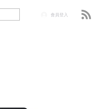
會員登入
o@getop.com
02 7720 9899