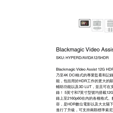
Blackmagic Video Assi
SKU: HYPERD/AVIDA12/5HDR
Blackmagic Video Assist 1
乃至4K DCI格式的專業監看和
能，包括用於HDR工作的更大的顯
輔助功能以及3D LUT，並且可在支
錄！ 5英寸和7英寸型號均搭載12G
錄上至2160p60在內的各種格
容，是HDR數位電影以及大太陽
進行了升級，可支持兩顆標準索尼L系列電池