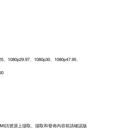
25、1080p29.97、1080p30、1080p47.95、
60
DMI訊號源上擷取。擷取和發佈內容前請確認版