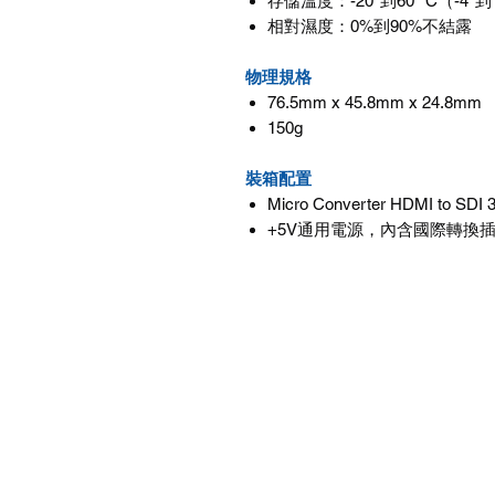
存儲溫度：-20°到60° C（-4°到1
相對濕度：0%到90%不結露
物理規格
76.5mm x 45.8mm x 24.8mm
150g
裝箱配置
Micro Converter HDMI to SDI
+5V通用電源，內含國際轉換