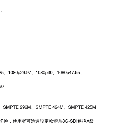
D。
25、1080p29.97、1080p30、1080p47.95、
60
、SMPTE 296M、SMPTE 424M、SMPTE 425M
間切換，使用者可透過設定軟體為3G-SDI選擇A級