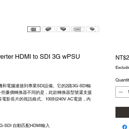
verter HDMI to SDI 3G wPSU
NT$2
Excludi
Quanti
和電腦連接到專業SDI設備。它的2路3G-SDI輸
一些廉價轉換器不同的是，此款轉換器型號還支援
80p48等電影長片的視訊格式。100到240V AC電源，內
G-SDI 自動匹配HDMI輸入