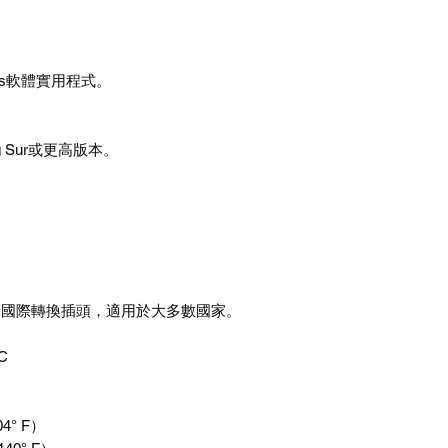
ows軟體實用程式。
1 Big Sur或更高版本。
含國際轉換插頭，適用於大多數國家。
C
4° F）