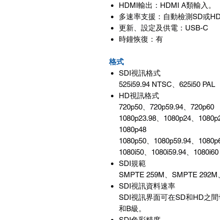
HDMI輸出：HDMI A類輸入。
多速率支援：自動檢測SD或H
更新、設定及供電：USB-C
時鐘恢復：有
格式
SDI視訊格式
525i59.94 NTSC、625i50 PAL
HD視訊格式
720p50、720p59.94、720p60
1080p23.98、1080p24、1080p
1080p48
1080p50、1080p59.94、1080p
1080i50、1080i59.94、1080i60
SDI規範
SMPTE 259M、SMPTE 292M
SDI視訊資料速率
SDI視訊界面可在SD和HD之
和B級。
SDI色彩精度