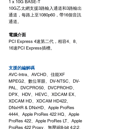
1 x 10G BASE-T
10G乙太網支援3路輸入通道和3路輸出
通道，每路上至1080p60，帶16個音訊
通道。
電腦介面
PCI Express 4速第二代，相容4、8、
16速PCI Express插槽。
支援的編解碼
AVC-Intra、AVCHD、佳能XF
MPEG2、數位單眼、DV-NTSC、DV-
PAL、DVCPRO50、DVCPROHD、
DPX、HDV、HEVC、XDCAM EX、
XDCAM HD、XDCAM HD422、
DNxHR & DNxHD、Apple ProRes
4444、Apple ProRes 422 HQ、Apple
ProRes 422、Apple ProRes LT、Apple
ProRes 422 Proxy、無壓縮8-bit 4:2:2、