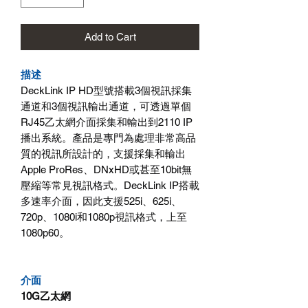
Add to Cart
描述
DeckLink IP HD型號搭載3個視訊採集
通道和3個視訊輸出通道，可透過單個
RJ45乙太網介面採集和輸出到2110 IP
播出系統。產品是專門為處理非常高品
質的視訊所設計的，支援採集和輸出
Apple ProRes、DNxHD或甚至10bit無
壓縮等常見視訊格式。DeckLink IP搭載
多速率介面，因此支援525i、625i、
720p、1080i和1080p視訊格式，上至
1080p60。
介面
10G乙太網