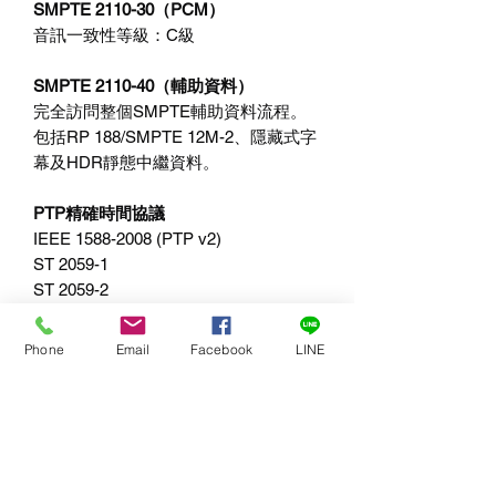
SMPTE 2110-30（PCM）
音訊一致性等級：C級
SMPTE 2110-40（輔助資料）
完全訪問整個SMPTE輔助資料流程。
包括RP 188/SMPTE 12M-2、隱藏式字
幕及HDR靜態中繼資料。
PTP精確時間協議
IEEE 1588-2008 (PTP v2)
ST 2059-1
ST 2059-2
NMOS IS-04發現和註冊
Phone
Email
Facebook
LINE
v1.3.2
透過mDNS/DNS-SD P2P
NMOS IS-05連接管理
v1.1.2