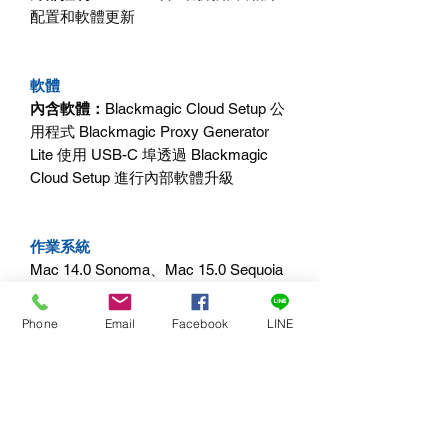
配置和軟體更新
軟體
內含軟體：
Blackmagic Cloud Setup
公
用程式
Blackmagic Proxy Generator
Lite
使用
USB-C
埠透過
Blackmagic
Cloud Setup
進行內部軟體升級
作業系統
Mac 14.0 Sonoma
、
Mac 15.0 Sequoia
或更高版本
Windows 10 (64
位元
)
、
Windows 11
Phone
Email
Facebook
LINE
電源要求
電源供應：
2 x
內部
100 - 240V AC
50/60Hz
，帶
IEC C14
主電源輸入