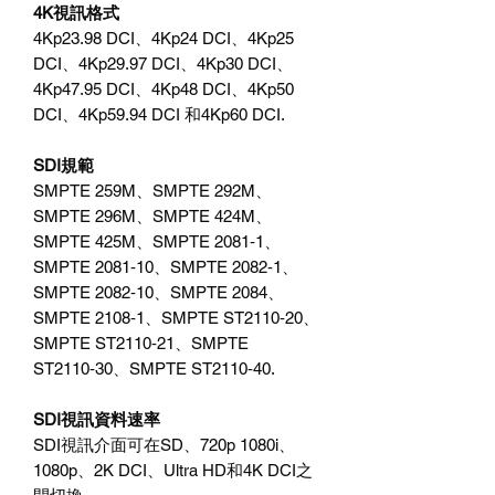
4K視訊格式
4Kp23.98 DCI、4Kp24 DCI、4Kp25
DCI、4Kp29.97 DCI、4Kp30 DCI、
4Kp47.95 DCI、4Kp48 DCI、4Kp50
DCI、4Kp59.94 DCI 和4Kp60 DCI.
SDI規範
SMPTE 259M、SMPTE 292M、
SMPTE 296M、SMPTE 424M、
SMPTE 425M、SMPTE 2081‑1、
SMPTE 2081‑10、SMPTE 2082‑1、
SMPTE 2082‑10、SMPTE 2084、
SMPTE 2108‑1、SMPTE ST2110‑20、
SMPTE ST2110‑21、SMPTE
ST2110‑30、SMPTE ST2110‑40.
SDI視訊資料速率
SDI視訊介面可在SD、720p 1080i、
1080p、2K DCI、Ultra HD和4K DCI之