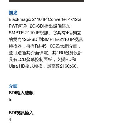
描述
Blackmagic 2110 IP Converter 4x12G
PWR可為12G-SDI播出設備添加
SMPTE-2110 IP視訊。它具有4個獨立
的雙向12G-SDI到SMPTE-2110 IP視訊
轉換器，擁有RJ-45 10G乙太網介面，
並可透過其介面供電。其1RU機身設計
具有LCD螢幕控制面板，支援HD和
Ultra HD格式轉換，最高達2160p60。
介面
SDI輸入總數
5
SDI視訊輸入
4