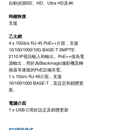
自動偵測SD、HD、Ultra HD及4K
時鐘恢復
支援
乙太網
4 x 10Gb/s RJ‑45 PoE++介面，支援
10/100/1000/10G BASE-T SMPTE-
2110 IP視訊輸入和輸出。PoE++僅為電
源輸出，用於為Blackmagic攝影機及轉
換器等連接的PoE設備供電。
1 x 1Gb/s RJ‑45介面，支援
10/100/1000 BASE-T，及設定和韌體更
新。
電腦介面
1 x USB‑C用於設定及韌體更新
SDI視訊格式