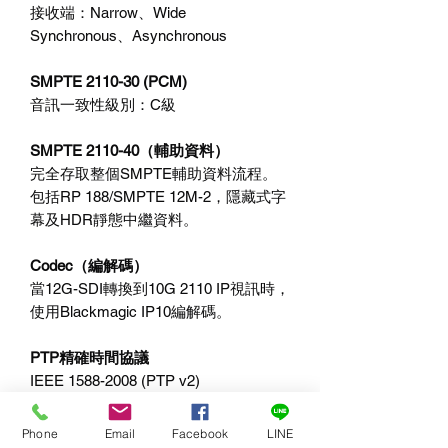
接收端：Narrow、Wide
Synchronous、Asynchronous
SMPTE 2110-30 (PCM)
音訊一致性級別：C級
SMPTE 2110-40（輔助資料）
完全存取整個SMPTE輔助資料流程。
包括RP 188/SMPTE 12M-2，隱藏式字
幕及HDR靜態中繼資料。
Codec（編解碼）
當12G-SDI轉換到10G 2110 IP視訊時，
使用Blackmagic IP10編解碼。
PTP精確時間協議
IEEE 1588-2008 (PTP v2)
ST 2059-1
ST 2059-2
Phone
Email
Facebook
LINE