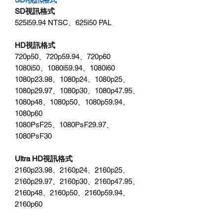
SD視訊格式
525i59.94 NTSC、625i50 PAL
HD視訊格式
720p50、720p59.94、720p60
1080i50、1080i59.94、1080i60
1080p23.98、1080p24、1080p25、
1080p29.97、1080p30、1080p47.95、
1080p48、1080p50、1080p59.94、
1080p60
1080PsF25、1080PsF29.97、
1080PsF30
Ultra HD視訊格式
2160p23.98、2160p24、2160p25、
2160p29.97、2160p30、2160p47.95、
2160p48、2160p50、2160p59.94、
2160p60