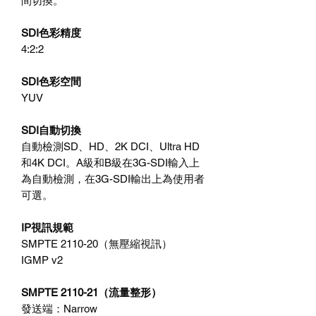
間切換。
SDI色彩精度
4:2:2
SDI色彩空間
YUV
SDI自動切換
自動檢測SD、HD、2K DCI、Ultra HD
和4K DCI。A級和B級在3G-SDI輸入上
為自動檢測，在3G-SDI輸出上為使用者
可選。
IP視訊規範
SMPTE 2110-20（無壓縮視訊）
IGMP v2
SMPTE 2110-21（流量整形）
發送端：Narrow