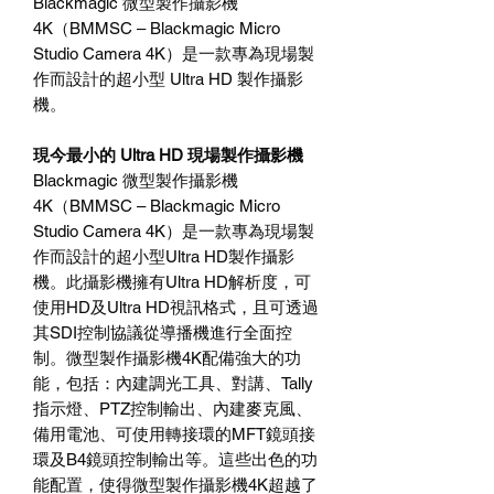
Blackmagic 微型製作攝影機
4K（BMMSC – Blackmagic Micro
Studio Camera 4K）是一款專為現場製
作而設計的超小型 Ultra HD 製作攝影
機。
現今最小的 Ultra HD 現場製作攝影機
Blackmagic 微型製作攝影機
4K（BMMSC – Blackmagic Micro
Studio Camera 4K）是一款專為現場製
作而設計的超小型Ultra HD製作攝影
機。此攝影機擁有Ultra HD解析度，可
使用HD及Ultra HD視訊格式，且可透過
其SDI控制協議從導播機進行全面控
制。微型製作攝影機4K配備強大的功
能，包括：內建調光工具、對講、Tally
指示燈、PTZ控制輸出、內建麥克風、
備用電池、可使用轉接環的MFT鏡頭接
環及B4鏡頭控制輸出等。這些出色的功
能配置，使得微型製作攝影機4K超越了