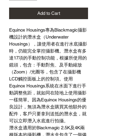
Add to Cart
Equinox Housings專為Blackmagic攝影
機設計的潛水盒（Underwater
Housings），讓使用者在進行水底攝影
時，仍能完全掌控攝影機。潛水盒有多
達17項的手動控制功能，根據所使用的
鏡頭，包含：手動對焦、及手動縮放
（Zoom）/光圈等，包含了在攝影機
LCD觸控面板上的控制項。使用
Equinox Housings系統在水面下進行手
動調整焦距，就如同在陸地上使用攝影
一樣簡單。因為Equinox Housings的優
良設計，無須為潛水盒購買其他額外的
配件，客戶只要拿到送抵的潛水盒，就
可以立即潛入水底進行拍攝。
潛水盒適用於Blackmagic 2.5K及4K兩
種版本的攝影機，潛水盒包含了一個備