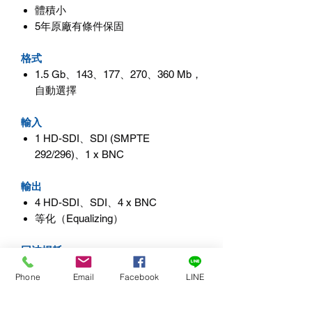
體積小
5年原廠有條件保固
格式
1.5 Gb、143、177、270、360 Mb，
自動選擇
輸入
1 HD-SDI、SDI (SMPTE
292/296)、1 x BNC
輸出
4 HD-SDI、SDI、4 x BNC
等化（Equalizing）
回波損耗
>15dB - 270 Mhz（輸入及輸出）
Phone
Email
Facebook
LINE
尺寸