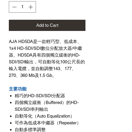
Add to Cart
AJA HD5DA是一款輕巧型、低成本、
1x4 HD-SDI/SDI數位分配放大器/中繼
器。HD5DA具有四個獨立緩衝的HD-
SDI/SDI輸出，可自動等化100公尺長的
輸入電纜，並自動調整143、177、
270、360 Mb及1.5 Gb。
主要功能
精巧的HD-SDI/SDI分配器
四個獨立緩衝（Buffered）的HD-
SDI/SDI串列輸出
自動等化（Auto Equalization）
可作為低成本中繼器（Repeater）
自動多標準調整