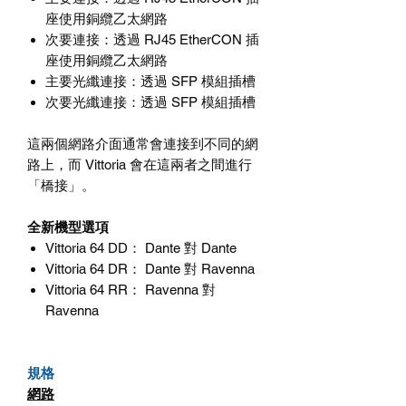
座使用銅纜乙太網路
次要連接
：透過
RJ45 EtherCON
插
座使用銅纜乙太網路
主要光纖連接
：透過
SFP
模組插槽
次要光纖連接
：透過
SFP
模組插槽
這兩個網路介面通常會連接到不同的網
路上，而
Vittoria
會在這兩者之間進行
「橋接」。
全新機型選項
Vittoria 64 DD
：
Dante
對
Dante
Vittoria 64 DR
：
Dante
對
Ravenna
Vittoria 64 RR
：
Ravenna
對
Ravenna
規格
網路