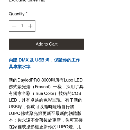
Excluding Sales Tax
Quantity
*
Add to Cart
內建 DMX 及 USB 埠，保證你的工作
具專業水準
新的DayledPRO 3000與所有Lupo LED
佛式聚光燈（Fresnel）一樣，採用了具
有獨家全彩（True Color）技術的COB
LED，具有卓越的色彩呈現。有了新的
USB埠，你就可以隨時隨地自行將
LUPO佛式聚光燈更新至最新的韌體版
本：你永遠不會落後於更新，你可直接
在家裡或攝影棚更新你的LUPO燈。用