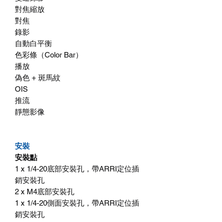
對焦縮放
對焦
錄影
自動白平衡
色彩條（Color Bar）
播放
偽色 + 斑馬紋
OIS
推流
靜態影像
安裝
安裝點
1 x 1/4-20底部安裝孔，帶ARRI定位插
銷安裝孔
2 x M4底部安裝孔
1 x 1/4-20側面安裝孔，帶ARRI定位插
銷安裝孔