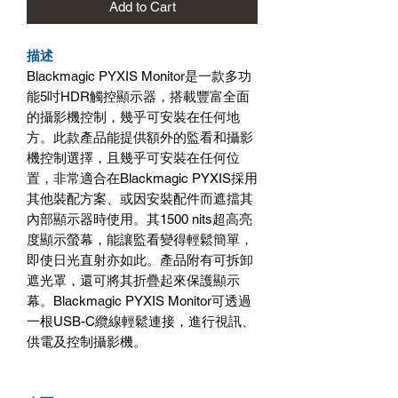
Add to Cart
描述
Blackmagic PYXIS Monitor是一款多功
能5吋HDR觸控顯示器，搭載豐富全面
的攝影機控制，幾乎可安裝在任何地
方。此款產品能提供額外的監看和攝影
機控制選擇，且幾乎可安裝在任何位
置，非常適合在Blackmagic PYXIS採用
其他裝配方案、或因安裝配件而遮擋其
內部顯示器時使用。其1500 nits超高亮
度顯示螢幕，能讓監看變得輕鬆簡單，
即使日光直射亦如此。產品附有可拆卸
遮光罩，還可將其折疊起來保護顯示
幕。Blackmagic PYXIS Monitor可透過
一根USB-C纜線輕鬆連接，進行視訊、
供電及控制攝影機。