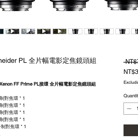
eider PL 全片幅電影定焦鏡頭組
 NT$
NT$3
Excludi
Xenon FF Prime PL接環 全片幅電影定焦鏡頭組
Quanti
 公制對焦環 * 1
 公制對焦環 * 1
 公制對焦環 * 1
 公制對焦環 * 1
.1公制對焦環 * 1
。