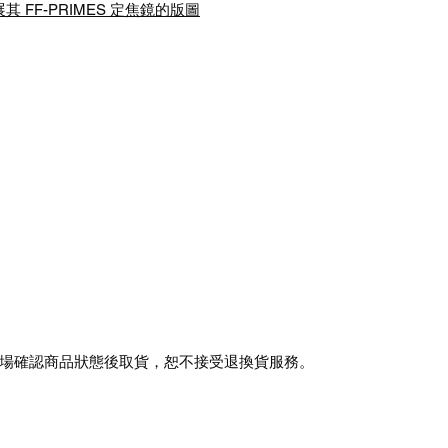
其 FF-PRIMES 定焦鏡的版圖
場確認商品狀態後取貨，恕不接受退換貨服務。