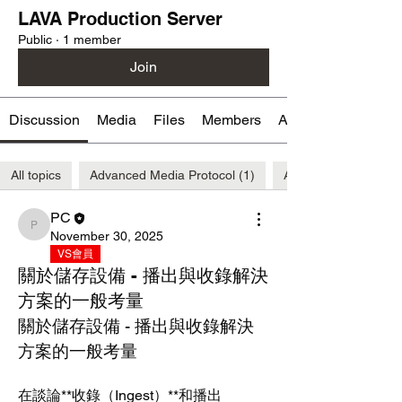
LAVA Production Server
Public
·
1 member
Join
Discussion
Media
Files
Members
About
All topics
Advanced Media Protocol (1)
AMP (1)
PC
PC
November 30, 2025
VS會員
關於儲存設備 - 播出與收錄解決
方案的一般考量
關於儲存設備 - 播出與收錄解決
方案的一般考量
在談論**收錄（Ingest）**和播出