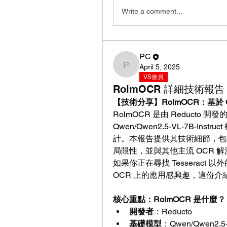
Write a comment...
PC
April 5, 2025
PC
VS會員
RolmOCR 詳細技術報告
【技術分享】RolmOCR：基於 Q
RolmOCR 是由 Reducto
Qwen/Qwen2.5-VL-7B-I
計。本報告提供其技術細節，包
局限性，並與其他主流 OCR 
如果你正在尋找 Tesseract
OCR 上的應用感興趣，這份
核心重點：RolmOCR 是什麼？
開發者
：Reducto
基礎模型
：Qwen/Qwen2.5