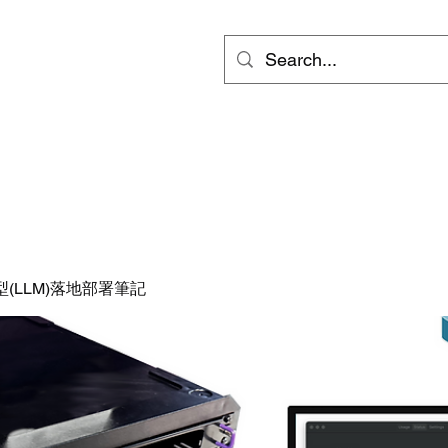
ts
Video
Services
Groups
更多
inf
(LLM)落地部署筆記