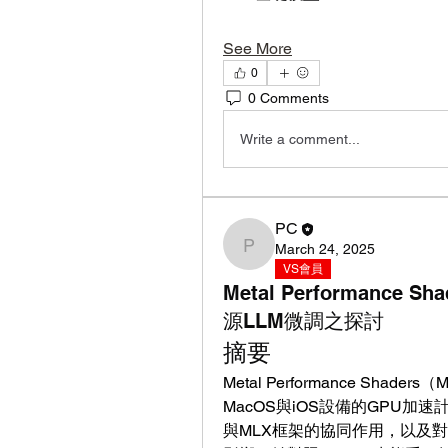
See More
0
0 Comments
Write a comment...
PC
March 24, 2025
PC
VS會員
Metal Performanc
源LLM微調之探討
摘要
Metal Performance S
MacOS與iOS設備的GPU
與MLX框架的協同作用，以及對