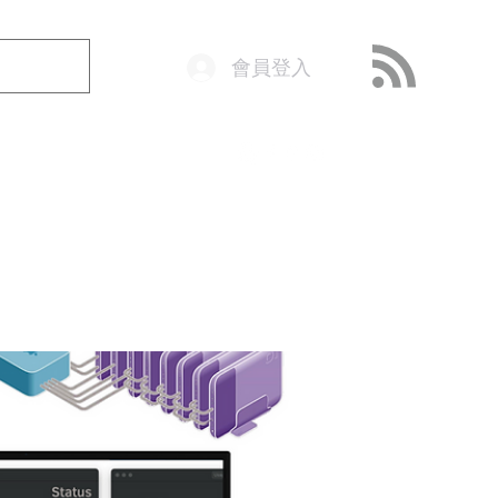
會員登入
o@getop.com
02 7720 9899