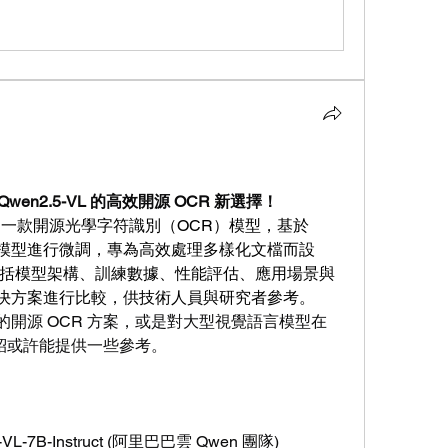
wen2.5-VL 的高效開源 OCR 新選擇！
 開發的一款開源光學字符識別（OCR）模型，基於 
nstruct 模型進行微調，專為高效處理多樣化文檔而設
括模型架構、訓練數據、性能評估、應用場景與
解決方案進行比較，供技術人員與研究者參考。
 以外的開源 OCR 方案，或是對大型視覺語言模型在 
介紹或許能提供一些參考。
-VL-7B-Instruct (阿里巴巴雲 Qwen 團隊)