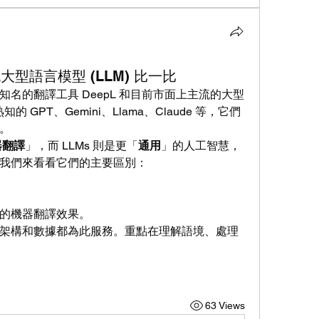
大型語言模型 (LLM) 比一比
名的翻譯工具 DeepL 和目前市面上主流的大型
 GPT、Gemini、Llama、Claude 等，它們
。
器翻譯
」，而 LLMs 則是更「
通用
」的人工智慧，
我們來看看它們的主要區別：
的機器翻譯效果。
架構和數據都為此服務。重點在理解語境、處理
63 Views