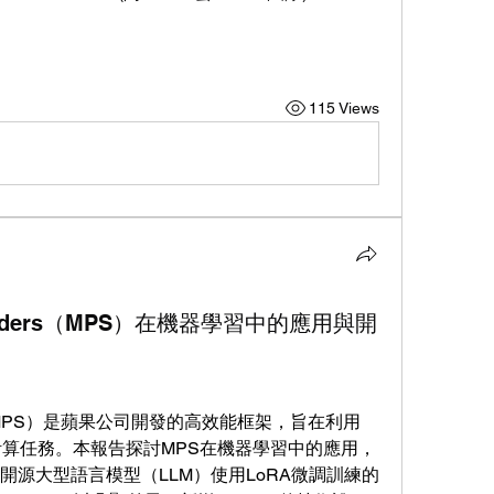
115 Views
e Shaders（MPS）在機器學習中的應用與開
haders（MPS）是蘋果公司開發的高效能框架，旨在利用
加速計算任務。本報告探討MPS在機器學習中的應用，
開源大型語言模型（LLM）使用LoRA微調訓練的