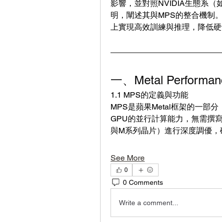
影響，並對照NVIDIA生態系（如
明，闡述其與MPS的整合機制。
上實現高效訓練與推理，降低硬
一、Metal Perform
1.1 MPS的定義與功能
MPS是蘋果Metal框架的一
GPU的並行計算能力，無需撰
與M系列晶片）進行深度調優，
See More
0
0 Comments
Write a comment...