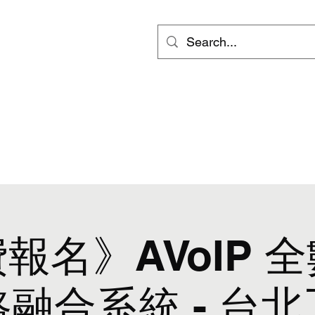
ts
Video
Services
Groups
更多
inf
報名》AVoIP 
融合系統 - 台