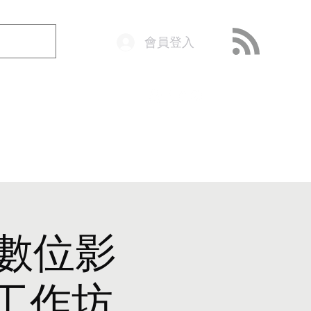
會員登入
o@getop.com
02 7720 9899
全數位影
北工作坊