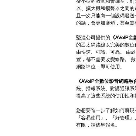
從小型的教堂和會議室，到
器、擴大機和揚聲器之間的
且一次只能向一個設備發送
的話，會更加麻煩，甚至需
堅達公司提供的
《AVoIP
的乙太網路線以完美的數位
由快速、可讀、可靠。 由
置，都不需要改變線路。 
網路埠位，即可使用。
《AVoIP全數位影音網路融
統、播報系統、對講通訊系
提高了這些系統的使用性和
您想要進一步了解如何將現
『容易使用』、『好管理』
有限，請儘早報名。